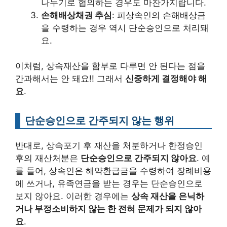
나누기로 협의하는 경우도 마찬가지랍니다.
손해배상채권 추심
: 피상속인의 손해배상금
을 수령하는 경우 역시 단순승인으로 처리돼
요.
이처럼, 상속재산을 함부로 다루면 안 된다는 점을
간과해서는 안 돼요!! 그래서
신중하게 결정해야 해
요
.
단순승인으로 간주되지 않는 행위
반대로, 상속포기 후 재산을 처분하거나 한정승인
후의 재산처분은
단순승인으로 간주되지 않아요
. 예
를 들어, 상속인은 해약환급금을 수령하여 장례비용
에 쓰거나, 유족연금을 받는 경우는 단순승인으로
보지 않아요. 이러한 경우에는
상속 재산을 은닉하
거나 부정소비하지 않는 한 전혀 문제가 되지 않아
요
.