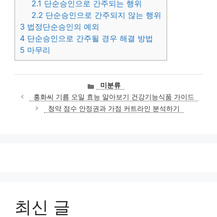
2.1
단순승인으로 간주되는 행위
2.2
단순승인으로 간주되지 않는 행위
3
법정단순승인의 예외
4
단순승인으로 간주될 경우 해결 방법
5
마무리
카
미분류
테
홍화씨 기름 오일 효능 알아보기 건강기능식품 가이드
고
청약 점수 안정권과 가점 커트라인 분석하기
리
최신 글