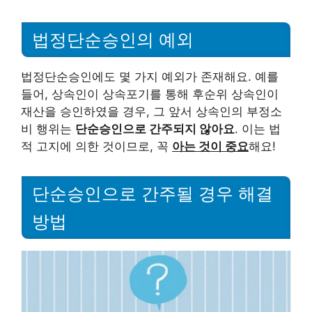
법정단순승인의 예외
법정단순승인에도 몇 가지 예외가 존재해요. 예를
들어, 상속인이 상속포기를 통해 후순위 상속인이
재산을 승인하였을 경우, 그 앞서 상속인의 부정소
비 행위는
단순승인으로 간주되지 않아요
. 이는 법
적 고지에 의한 것이므로, 꼭
아는 것이 중요
해요!
단순승인으로 간주될 경우 해결
방법