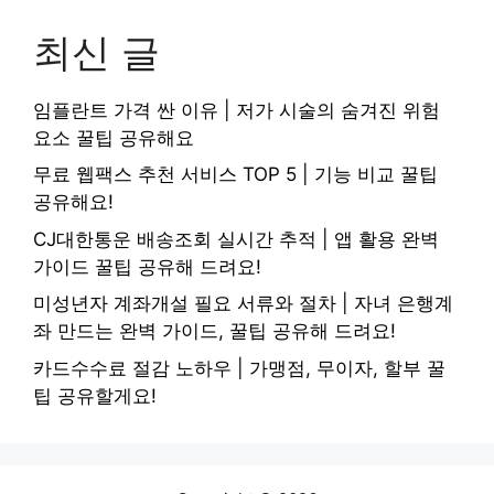
최신 글
임플란트 가격 싼 이유 | 저가 시술의 숨겨진 위험
요소 꿀팁 공유해요
무료 웹팩스 추천 서비스 TOP 5 | 기능 비교 꿀팁
공유해요!
CJ대한통운 배송조회 실시간 추적 | 앱 활용 완벽
가이드 꿀팁 공유해 드려요!
미성년자 계좌개설 필요 서류와 절차 | 자녀 은행계
좌 만드는 완벽 가이드, 꿀팁 공유해 드려요!
카드수수료 절감 노하우 | 가맹점, 무이자, 할부 꿀
팁 공유할게요!