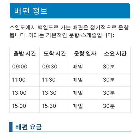
배편 정보
소안도에서 백일도로 가는 배편은 정기적으로 운항
됩니다. 아래는 기본적인 운항 스케줄입니다:
출발 시간
도착 시간
운항 일자
소요 시간
09:00
09:30
매일
30분
11:00
11:30
매일
30분
13:00
13:30
매일
30분
15:00
15:30
매일
30분
배편 요금