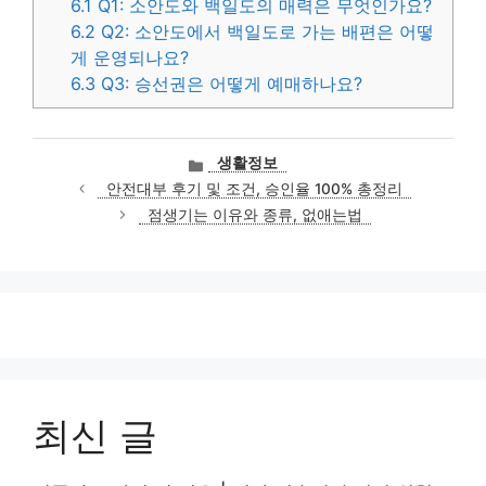
6.1
Q1: 소안도와 백일도의 매력은 무엇인가요?
6.2
Q2: 소안도에서 백일도로 가는 배편은 어떻
게 운영되나요?
6.3
Q3: 승선권은 어떻게 예매하나요?
카
생활정보
테
안전대부 후기 및 조건, 승인율 100% 총정리
고
점생기는 이유와 종류, 없애는법
리
최신 글