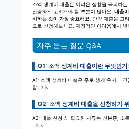
소액 생계비 대출은 어려운 상황을 극복하는 
신중하게 고려해야 할 부분이 많아요.
대출이
비하는 것이 가장 중요해요.
만약 대출을 고려
으로 신청해보세요. 재정적인 어려움에서 벗
자주 묻는 질문 Q&A
Q1: 소액 생계비 대출이란 무엇인가
A1: 소액 생계비 대출은 주로 생계 유지나
합니다.
Q2: 소액 생계비 대출을 신청하기 
A2: 대출 신청 시 필요한 서류는 신분증, 소
니다.