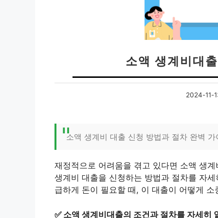
소액 생계비대출
2024-11-1
소액 생계비 대출 신청 방법과 절차 완벽 
재정적으로 어려움을 겪고 있다면 소액 생계비
생계비 대출을 신청하는 방법과 절차를 자세히
급하게 돈이 필요할 때, 이 대출이 어떻게 소
✅
소액 생계비대출의 조건과 절차를 자세히 