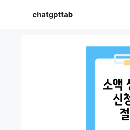
컨
텐
chatgpttab
츠
로
건
너
뛰
기