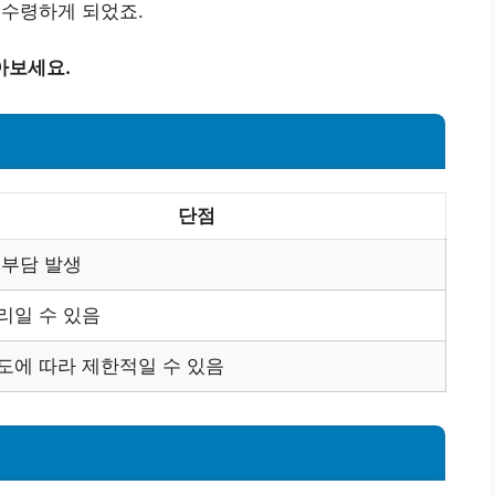
 수령하게 되었죠.
아보세요.
단점
 부담 발생
리일 수 있음
도에 따라 제한적일 수 있음