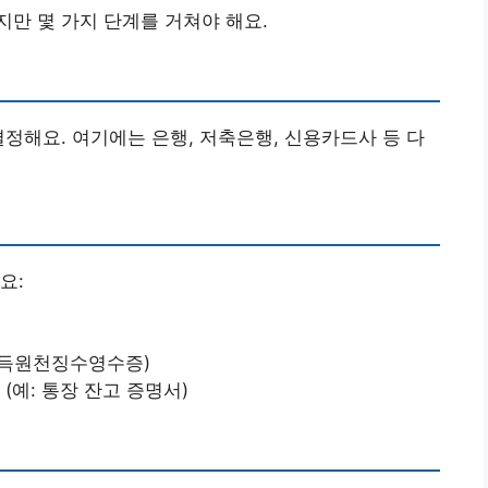
만 몇 가지 단계를 거쳐야 해요.
결정해요. 여기에는 은행, 저축은행, 신용카드사 등 다
요:
소득원천징수영수증)
(예: 통장 잔고 증명서)