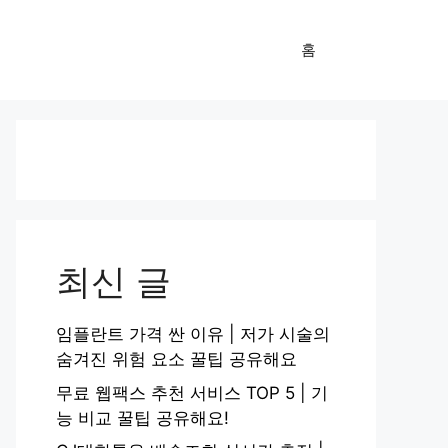
홈
최신 글
임플란트 가격 싼 이유 | 저가 시술의
숨겨진 위험 요소 꿀팁 공유해요
무료 웹팩스 추천 서비스 TOP 5 | 기
능 비교 꿀팁 공유해요!