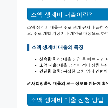
소액 생계비 대출이란?
소액 생계비 대출은 주로 생계 유지나 급한 
요. 주로 개별 가정이나 개인을 대상으로 하
소액 생계비 대출의 특징
신속한 처리
: 대출 신청 후 빠른 시간
소액 대출
: 대출 금액이 적어 상환 부
간단한 절차
: 복잡한 절차 없이 간편하
✅
새희망홀씨 대출의 모든 정보를 한눈에 확
소액 생계비 대출 신청 방법