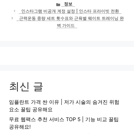
카
정보
테
인스타그램 비공개 계정 설정 | 인스타 프라이빗 전환
고
근력운동 중량 세트 횟수표와 근육별 웨이트 트레이닝 완
리
벽 가이드
최신 글
임플란트 가격 싼 이유 | 저가 시술의 숨겨진 위험
요소 꿀팁 공유해요
무료 웹팩스 추천 서비스 TOP 5 | 기능 비교 꿀팁
공유해요!