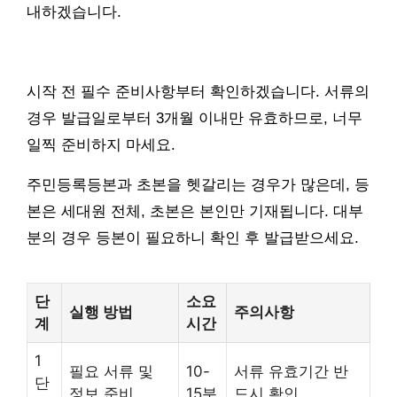
내하겠습니다.
시작 전 필수 준비사항부터 확인하겠습니다. 서류의
경우 발급일로부터 3개월 이내만 유효하므로, 너무
일찍 준비하지 마세요.
주민등록등본과 초본을 헷갈리는 경우가 많은데, 등
본은 세대원 전체, 초본은 본인만 기재됩니다. 대부
분의 경우 등본이 필요하니 확인 후 발급받으세요.
단
소요
실행 방법
주의사항
계
시간
1
필요 서류 및
10-
서류 유효기간 반
단
정보 준비
15분
드시 확인