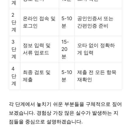
계
2
온라인 접속 및
5-10
공인인증서 또는
단
로그인
분
간편인증 준비
계
3
15-
정보 입력 및
오타 없이 정확하
단
20
서류 업로드
게 입력
계
분
4
최종 검토 및
5-10
제출 전 모든 항목
단
제출
분
재확인
계
각 단계에서 놓치기 쉬운 부분들을 구체적으로 짚어
보겠습니다. 경험상 가장 많은 실수가 발생하는 지
점들을 중심으로 설명하겠습니다.