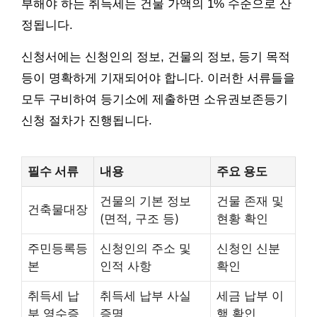
부해야 하는 취득세는 건물 가액의 1% 수준으로 산
정됩니다.
신청서에는 신청인의 정보, 건물의 정보, 등기 목적
등이 명확하게 기재되어야 합니다. 이러한 서류들을
모두 구비하여 등기소에 제출하면 소유권보존등기
신청 절차가 진행됩니다.
필수 서류
내용
주요 용도
건물의 기본 정보
건물 존재 및
건축물대장
(면적, 구조 등)
현황 확인
주민등록등
신청인의 주소 및
신청인 신분
본
인적 사항
확인
취득세 납
취득세 납부 사실
세금 납부 이
부 영수증
증명
행 확인