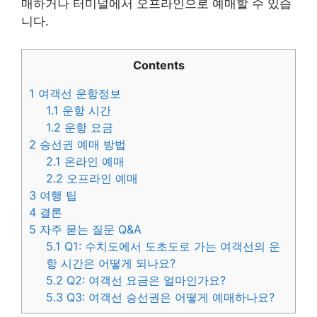
매하거나 터미널에서 오프라인으로 예매할 수 있습
니다.
Contents
1
여객선 운항정보
1.1
운항 시간
1.2
운항 요금
2
승선권 예매 방법
2.1
온라인 예매
2.2
오프라인 예매
3
여행 팁
4
결론
5
자주 묻는 질문 Q&A
5.1
Q1: 수치도에서 도초도로 가는 여객선의 운
항 시간은 어떻게 되나요?
5.2
Q2: 여객선 요금은 얼마인가요?
5.3
Q3: 여객선 승선권은 어떻게 예매하나요?