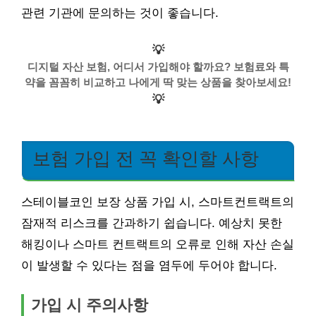
관련 기관에 문의하는 것이 좋습니다.
💡
디지털 자산 보험, 어디서 가입해야 할까요? 보험료와 특
약을 꼼꼼히 비교하고 나에게 딱 맞는 상품을 찾아보세요!
💡
보험 가입 전 꼭 확인할 사항
스테이블코인 보장 상품 가입 시, 스마트컨트랙트의
잠재적 리스크를 간과하기 쉽습니다. 예상치 못한
해킹이나 스마트 컨트랙트의 오류로 인해 자산 손실
이 발생할 수 있다는 점을 염두에 두어야 합니다.
가입 시 주의사항