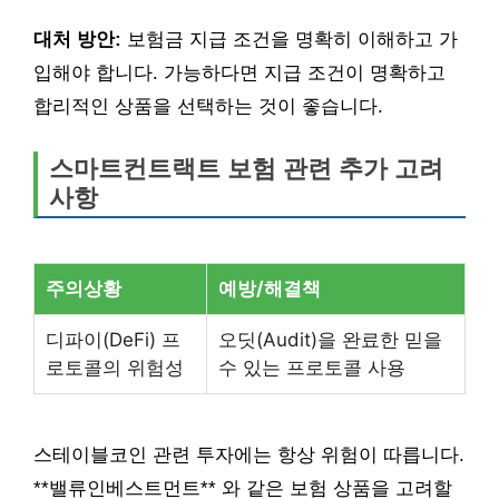
대처 방안:
보험금 지급 조건을 명확히 이해하고 가
입해야 합니다. 가능하다면 지급 조건이 명확하고
합리적인 상품을 선택하는 것이 좋습니다.
스마트컨트랙트 보험 관련 추가 고려
사항
주의상황
예방/해결책
디파이(DeFi) 프
오딧(Audit)을 완료한 믿을
로토콜의 위험성
수 있는 프로토콜 사용
스테이블코인 관련 투자에는 항상 위험이 따릅니다.
**밸류인베스트먼트** 와 같은 보험 상품을 고려할