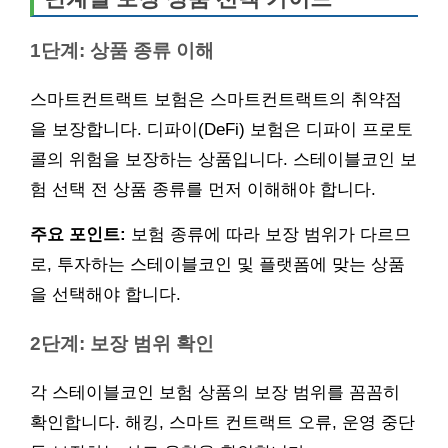
1단계: 상품 종류 이해
스마트컨트랙트 보험은 스마트컨트랙트의 취약점
을 보장합니다. 디파이(DeFi) 보험은 디파이 프로토
콜의 위험을 보장하는 상품입니다. 스테이블코인 보
험 선택 전 상품 종류를 먼저 이해해야 합니다.
주요 포인트:
보험 종류에 따라 보장 범위가 다르므
로, 투자하는 스테이블코인 및 플랫폼에 맞는 상품
을 선택해야 합니다.
2단계: 보장 범위 확인
각 스테이블코인 보험 상품의 보장 범위를 꼼꼼히
확인합니다. 해킹, 스마트 컨트랙트 오류, 운영 중단