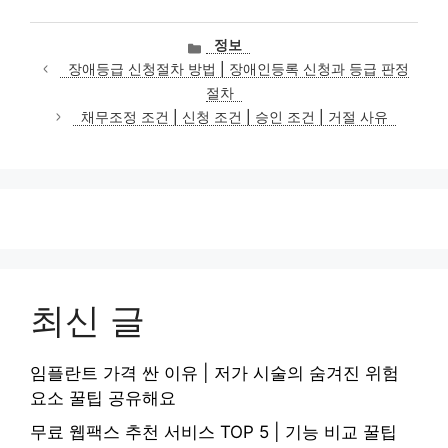
카
정보
테
장애등급 신청절차 방법 | 장애인등록 신청과 등급 판정
고
절차
리
채무조정 조건 | 신청 조건 | 승인 조건 | 거절 사유
최신 글
임플란트 가격 싼 이유 | 저가 시술의 숨겨진 위험
요소 꿀팁 공유해요
무료 웹팩스 추천 서비스 TOP 5 | 기능 비교 꿀팁