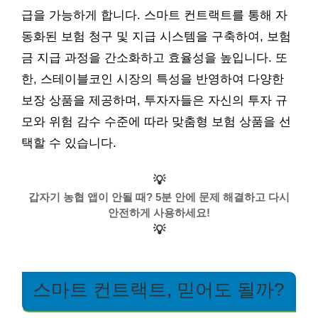
급을 가능하게 합니다. 스마트 컨트랙트를 통해 자
동화된 보험 청구 및 지급 시스템을 구축하여, 보험
금 지급 과정을 간소화하고 효율성을 높입니다. 또
한, 스테이블코인 시장의 특성을 반영하여 다양한
보장 상품을 제공하며, 투자자들은 자신의 투자 규
모와 위험 감수 수준에 따라 맞춤형 보험 상품을 선
택할 수 있습니다.
💡
갑자기 농협 앱이 안될 때? 5분 안에 문제 해결하고 다시
안전하게 사용하세요!
💡
스마트 컨트랙트, 믿어도 될까?