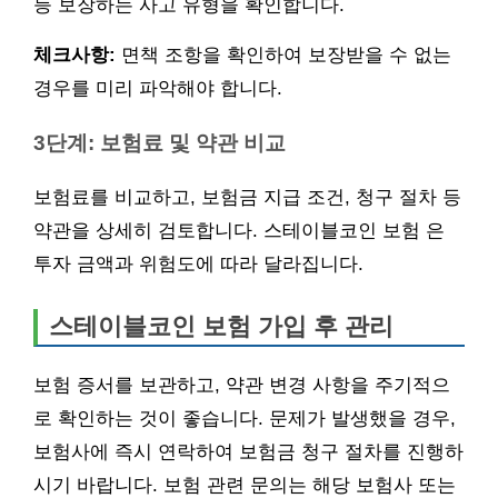
등 보장하는 사고 유형을 확인합니다.
체크사항:
면책 조항을 확인하여 보장받을 수 없는
경우를 미리 파악해야 합니다.
3단계: 보험료 및 약관 비교
보험료를 비교하고, 보험금 지급 조건, 청구 절차 등
약관을 상세히 검토합니다. 스테이블코인 보험 은
투자 금액과 위험도에 따라 달라집니다.
스테이블코인 보험 가입 후 관리
보험 증서를 보관하고, 약관 변경 사항을 주기적으
로 확인하는 것이 좋습니다. 문제가 발생했을 경우,
보험사에 즉시 연락하여 보험금 청구 절차를 진행하
시기 바랍니다. 보험 관련 문의는 해당 보험사 또는