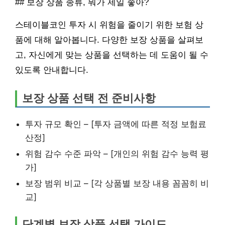
## 보장 상품 종류, 뭐가 제일 좋아?
스테이블코인 투자 시 위험을 줄이기 위한 보험 상
품에 대해 알아봅니다. 다양한 보장 상품을 살펴보
고, 자신에게 맞는 상품을 선택하는 데 도움이 될 수
있도록 안내합니다.
보장 상품 선택 전 준비사항
투자 규모 확인 – [투자 금액에 따른 적정 보험료
산정]
위험 감수 수준 파악 – [개인의 위험 감수 능력 평
가]
보장 범위 비교 – [각 상품별 보장 내용 꼼꼼히 비
교]
단계별 보장 상품 선택 가이드