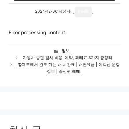
2024-12-06
작성자:
media
Error processing content.
카
정보
테
자동차 종합 검사 비용, 예약, 과태료 3가지 총정리
고
황제도에서 완도 가는 배 시간표 | 배편요금 | 여객선 운항
리
정보 | 승선권 예매