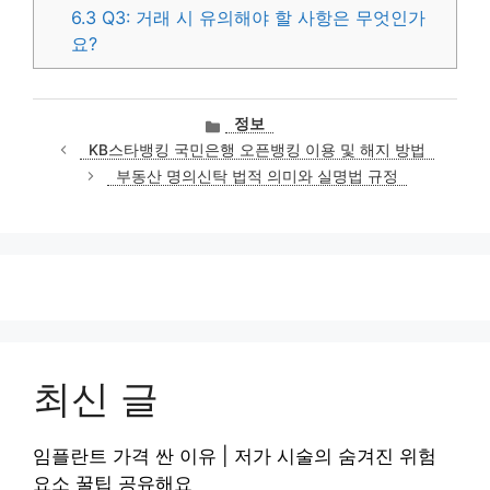
6.3
Q3: 거래 시 유의해야 할 사항은 무엇인가
요?
카
정보
테
KB스타뱅킹 국민은행 오픈뱅킹 이용 및 해지 방법
고
부동산 명의신탁 법적 의미와 실명법 규정
리
최신 글
임플란트 가격 싼 이유 | 저가 시술의 숨겨진 위험
요소 꿀팁 공유해요