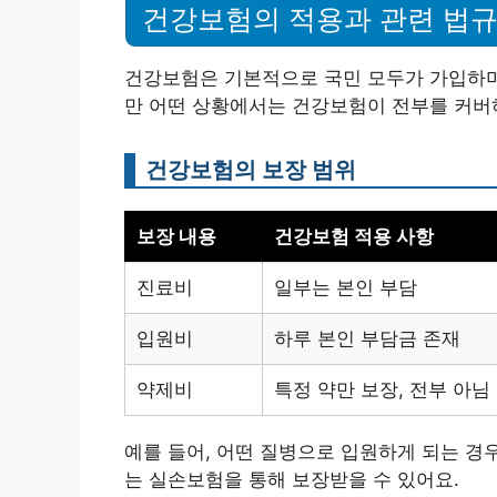
건강보험의 적용과 관련 법
건강보험은 기본적으로 국민 모두가 가입하며
만 어떤 상황에서는 건강보험이 전부를 커버하
건강보험의 보장 범위
보장 내용
건강보험 적용 사항
진료비
일부는 본인 부담
입원비
하루 본인 부담금 존재
약제비
특정 약만 보장, 전부 아님
예를 들어, 어떤 질병으로 입원하게 되는 경
는 실손보험을 통해 보장받을 수 있어요.