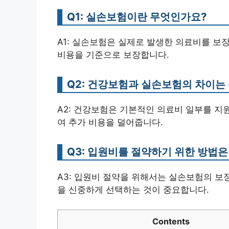
Q1: 실손보험이란 무엇인가요?
A1: 실손보험은 실제로 발생한 의료비를 보
비용을 기준으로 보장합니다.
Q2: 건강보험과 실손보험의 차이는
A2: 건강보험은 기본적인 의료비 일부를 지
여 추가 비용을 덜어줍니다.
Q3: 입원비를 절약하기 위한 방법은
A3: 입원비 절약을 위해서는 실손보험의 보
을 신중하게 선택하는 것이 중요합니다.
Contents