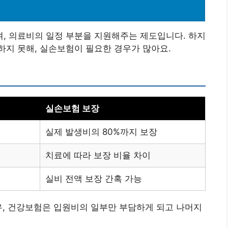
규
, 의료비의 일정 부분을 지원해주는 제도입니다. 하지
지 못해, 실손보험이 필요한 경우가 많아요.
실손보험 보장
실제 발생비의 80%까지 보장
치료에 따라 보장 비율 차이
실비 전액 보장 간혹 가능
우, 건강보험은 입원비의 일부만 부담하게 되고 나머지