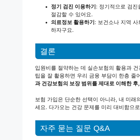
정기 검진 이용하기
: 정기적으로 검진
절감할 수 있어요.
의료정보 활용하기
: 보건소나 지역 
하자구요.
결론
입원비를 절약하는 데 실손보험의 활용과 건
팁을 잘 활용하면 우리 금융 부담이 한층 줄
과 건강보험의 보장 범위를 제대로 이해한 후,
보험 가입은 단순한 선택이 아니라, 내 미래
세요. 다가오는 건강 문제를 미리 대비함으로
자주 묻는 질문 Q&A