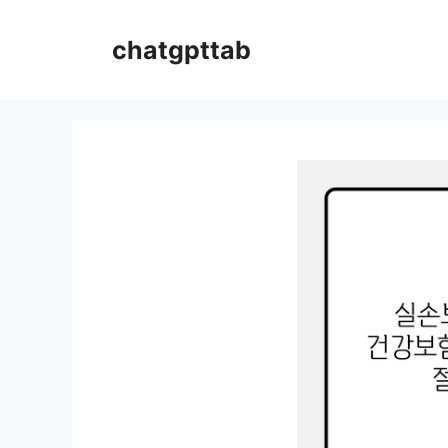
컨
텐
chatgpttab
츠
로
건
너
뛰
기