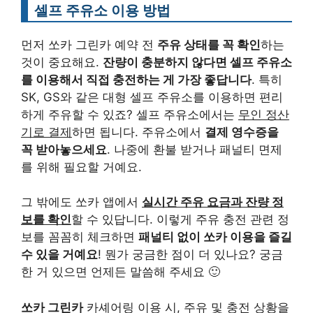
셀프 주유소 이용 방법
먼저 쏘카 그린카 예약 전
주유 상태를 꼭 확인
하는
것이 중요해요.
잔량이 충분하지 않다면 셀프 주유소
를 이용해서 직접 충전하는 게 가장 좋답니다
. 특히
SK, GS와 같은 대형 셀프 주유소를 이용하면 편리
하게 주유할 수 있죠? 셀프 주유소에서는
무인 정산
기로 결제
하면 됩니다. 주유소에서
결제 영수증을
꼭 받아놓으세요
. 나중에 환불 받거나 패널티 면제
를 위해 필요할 거예요.
그 밖에도 쏘카 앱에서
실시간 주유 요금과 잔량 정
보를 확인
할 수 있답니다. 이렇게 주유 충전 관련 정
보를 꼼꼼히 체크하면
패널티 없이 쏘카 이용을 즐길
수 있을 거예요
! 뭔가 궁금한 점이 더 있나요? 궁금
한 거 있으면 언제든 말씀해 주세요 🙂
쏘카 그린카
카셰어링 이용 시, 주유 및 충전 상황을