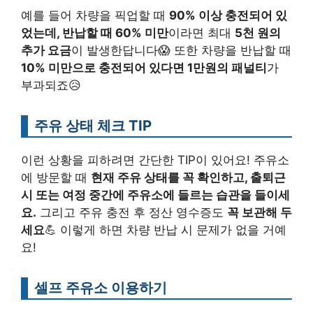
예를 들어 차량을 픽업할 때
90% 이상 충전되어 있
었는데, 반납할 때 60% 미만
이라면 최대
5천 원의
추가 요금
이 발생한답니다😱 또한 차량을 반납할 때
10% 미만으로 충전되어 있다면 1만원의 패널티
가
부과되죠😥
주유 상태 체크 TIP
이런 상황을 피하려면 간단한 TIP이 있어요! 주유소
에 방문할 때
현재 주유 상태를 꼭 확인하고, 출퇴근
시 또는 여정 중간에 주유소에 들르는 습관을 들이세
요.
그리고 주유 충전 후 정산 영수증도
꼭 보관해 두
세요
💪 이렇게 하면 차량 반납 시 문제가 없을 거예
요!
셀프 주유소 이용하기