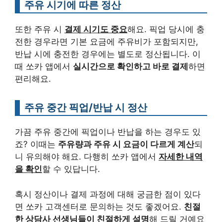
주유 시기에 따른 정산
또한 주유 시
결제 시기도 중요
해요. 픽업 당시에 충
전한 경우라면 기본 요금에 주유비가 포함되지만,
반납 시에 충전한 경우에는 별도로 정산됩니다. 이
때 쏘카 앱에서
실시간으로 확인하고 바로 결제
하면
편리해요.
주유 중간 픽업/반납 시 정산
가끔 주유 중간에 픽업이나 반납을 하는 경우도 있
죠? 이때는
주유량과 주유 시 요금이 다르게 계산
되
니 유의해야 해요. 다행히 쏘카 앱에서
자세한 내역
을 확인
할 수 있답니다.
혹시 정산이나 결제 과정에 대해 궁금한 점이 있다
면 쏘카 고객센터로 문의하는 것도 좋겠어요.
친절
한 상담사 선생님들이 친절하게 설명
해 드릴 거예요