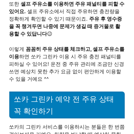
또한
셀프 주유소를 이용하면 주유 패널티를 피할 수
있어요.
셀프 주유소에서 직접 주유하면 충전량을
정확하게 확인할 수 있기 때문이죠.
주유 후 영수증
을 꼭 챙겨두면 나중에 문제가 생길 때 증거물로 활
용할 수 있답니다
😉
이렇게
꼼꼼히 주유 상태를 체크하고, 셀프 주유소를
이용
하면 쏘카 그린카 이용 시 주유 충전 패널티를
피하실 수 있어요! 운전 중 주유 관리에 조금만 신경
쓰면 예상치 못한 추가 요금 없이 편안하게 이용할
수 있을 거예요 ^^
쏘카 그린카 예약 전 주유 상태
꼭 확인하기
쏘카의 그린카 서비스를 이용하시는 분들은 한 번쯤