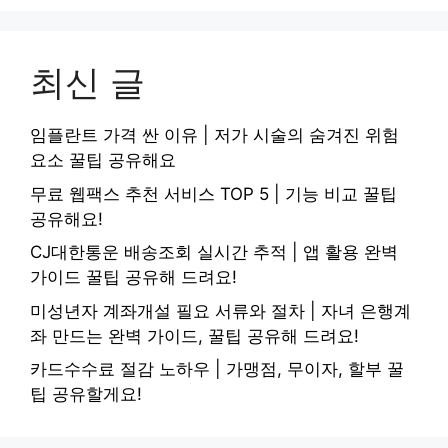
최신 글
임플란트 가격 싼 이유 | 저가 시술의 숨겨진 위험
요소 꿀팁 공유해요
무료 웹팩스 추천 서비스 TOP 5 | 기능 비교 꿀팁
공유해요!
CJ대한통운 배송조회 실시간 추적 | 앱 활용 완벽
가이드 꿀팁 공유해 드려요!
미성년자 계좌개설 필요 서류와 절차 | 자녀 은행계
좌 만드는 완벽 가이드, 꿀팁 공유해 드려요!
카드수수료 절감 노하우 | 가맹점, 무이자, 할부 꿀
팁 공유할게요!