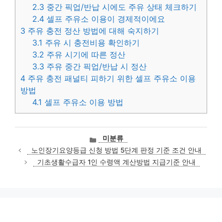
2.3
중간 픽업/반납 시에도 주유 상태 체크하기
2.4
셀프 주유소 이용이 경제적이에요
3
주유 충전 정산 방법에 대해 숙지하기
3.1
주유 시 충전비용 확인하기
3.2
주유 시기에 따른 정산
3.3
주유 중간 픽업/반납 시 정산
4
주유 충전 패널티 피하기 위한 셀프 주유소 이용
방법
4.1
셀프 주유소 이용 방법
카
미분류
테
노인장기요양등급 신청 방법 5단계 판정 기준 조건 안내
고
기초생활수급자 1인 수령액 계산방법 지급기준 안내
리