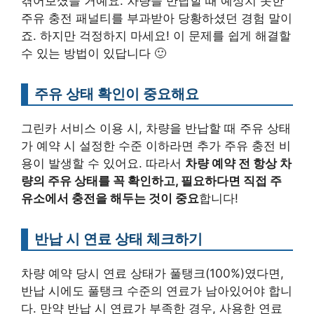
겪어보셨을 거예요. 차량을 반납할 때 예상치 못한
주유 충전 패널티를 부과받아 당황하셨던 경험 말이
죠. 하지만 걱정하지 마세요! 이 문제를 쉽게 해결할
수 있는 방법이 있답니다 🙂
주유 상태 확인이 중요해요
그린카 서비스 이용 시, 차량을 반납할 때 주유 상태
가 예약 시 설정한 수준 이하라면 추가 주유 충전 비
용이 발생할 수 있어요. 따라서
차량 예약 전 항상 차
량의 주유 상태를 꼭 확인하고, 필요하다면 직접 주
유소에서 충전을 해두는 것이 중요
합니다!
반납 시 연료 상태 체크하기
차량 예약 당시 연료 상태가 풀탱크(100%)였다면,
반납 시에도 풀탱크 수준의 연료가 남아있어야 합니
다. 만약 반납 시 연료가 부족한 경우, 사용한 연료