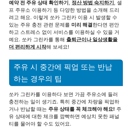
예약 전 주유 상태 확인하기
,
정산 방법 숙지하기
, 셀
프 주유소 이용하기 등 다양한 방법을 소개해 드리
려고 해요. 이렇게 쏘카 그린카 이용 시 발생할 수
있는 주유 충전 관련 문제를
미리 해결
한다면 편안
하고 스트레스 없이 서비스를 이용하실 수 있을 거
예요. 쏘카 그린카를 통해
출퇴근이나 일상생활을
더 편리하게 시작
해 보세요!
주유 시 중간에 픽업 또는 반납
하는 경우의 팁
쏘카 그린카를 이용하다 보면 가끔 주유소에 들러
충전하는 일이 생기죠. 특히 중간에 차량을 픽업하
거나 반납할 때는
주유 상태를 꼭 체크해야 해요!
주
유 상태에 대한 체크를 깜빡하면 예상치 못한 패널
티를 물어야 할 수도 있어요.