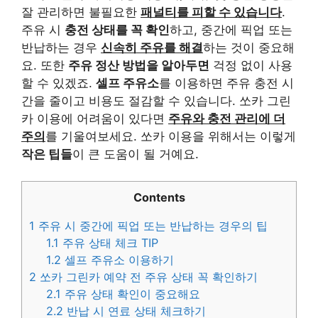
잘 관리하면 불필요한
패널티를 피할 수 있습니다
.
주유 시
충전 상태를 꼭 확인
하고, 중간에 픽업 또는
반납하는 경우
신속히 주유를 해결
하는 것이 중요해
요. 또한
주유 정산 방법을 알아두면
걱정 없이 사용
할 수 있겠죠.
셀프 주유소
를 이용하면 주유 충전 시
간을 줄이고 비용도 절감할 수 있습니다. 쏘카 그린
카 이용에 어려움이 있다면
주유와 충전 관리에 더
주의
를 기울여보세요. 쏘카 이용을 위해서는 이렇게
작은 팁들
이 큰 도움이 될 거예요.
Contents
1
주유 시 중간에 픽업 또는 반납하는 경우의 팁
1.1
주유 상태 체크 TIP
1.2
셀프 주유소 이용하기
2
쏘카 그린카 예약 전 주유 상태 꼭 확인하기
2.1
주유 상태 확인이 중요해요
2.2
반납 시 연료 상태 체크하기