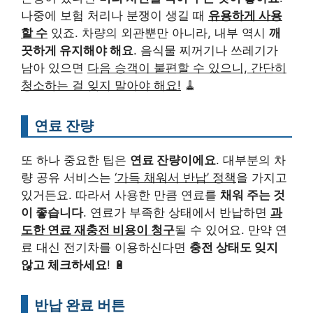
나중에 보험 처리나 분쟁이 생길 때
유용하게 사용
할 수
있죠. 차량의 외관뿐만 아니라, 내부 역시
깨
끗하게 유지해야 해요
. 음식물 찌꺼기나 쓰레기가
남아 있으면
다음 승객이 불편할 수 있으니, 간단히
청소하는 걸 잊지 말아야 해요!
🧹
연료 잔량
또 하나 중요한 팁은
연료 잔량이에요
. 대부분의 차
량 공유 서비스는
‘가득 채워서 반납’ 정책
을 가지고
있거든요. 따라서 사용한 만큼 연료를
채워 주는 것
이 좋습니다
. 연료가 부족한 상태에서 반납하면
과
도한 연료 재충전 비용이 청구
될 수 있어요. 만약 연
료 대신 전기차를 이용하신다면
충전 상태도 잊지
않고 체크하세요
! 🔋
반납 완료 버튼