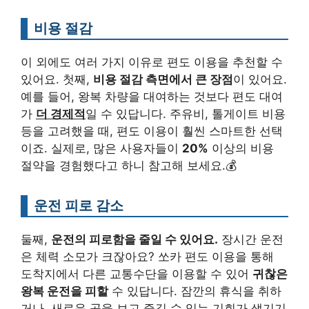
비용 절감
이 외에도 여러 가지 이유로 편도 이용을 추천할 수
있어요. 첫째,
비용 절감 측면에서 큰 장점
이 있어요.
예를 들어, 왕복 차량을 대여하는 것보다 편도 대여
가
더 경제적
일 수 있답니다. 주유비, 톨게이트 비용
등을 고려했을 때, 편도 이용이 훨씬 스마트한 선택
이죠. 실제로, 많은 사용자들이
20%
이상의 비용
절약을 경험했다고 하니 참고해 보세요.💰
운전 피로 감소
둘째,
운전의 피로함을 줄일 수 있어요.
장시간 운전
은 체력 소모가 크잖아요? 쏘카 편도 이용을 통해
도착지에서 다른 교통수단을 이용할 수 있어
귀찮은
왕복 운전을 피할
수 있답니다. 잠깐의 휴식을 취하
거나, 새로운 곳을 보고 즐길 수 있는 기회가 생기기