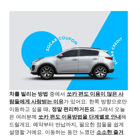
차를 빌리는 방법
중에서
쏘카 편도 이용이 많은 사
람들에게 사랑받는 이유
가 있어요. 한쪽 방향으로만
이동하고 싶을 때,
정말 편리하거든요
. 그래서 오늘
은 여러분께
쏘카 편도 이용방법을 단계별로 안내
해
드릴게요. 예약부터 반납까지, 필요한 점들을 쉽게
설명할 거예요. 이동하는 동안 느꼈던
소소한 즐거