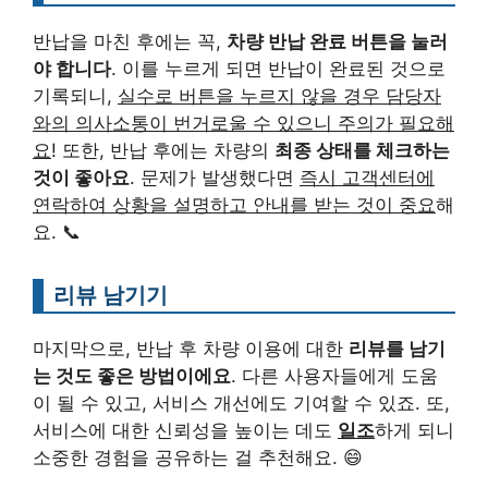
반납을 마친 후에는 꼭,
차량 반납 완료 버튼을 눌러
야 합니다
. 이를 누르게 되면 반납이 완료된 것으로
기록되니,
실수로 버튼을 누르지 않을 경우 담당자
와의 의사소통이 번거로울 수 있으니 주의가 필요해
요
! 또한, 반납 후에는 차량의
최종 상태를 체크하는
것이 좋아요
. 문제가 발생했다면
즉시 고객센터에
연락하여 상황을 설명하고 안내를 받는 것이 중요
해
요. 📞
리뷰 남기기
마지막으로, 반납 후 차량 이용에 대한
리뷰를 남기
는 것도 좋은 방법이에요
. 다른 사용자들에게 도움
이 될 수 있고, 서비스 개선에도 기여할 수 있죠. 또,
서비스에 대한 신뢰성을 높이는 데도
일조
하게 되니
소중한 경험을 공유하는 걸 추천해요. 😄