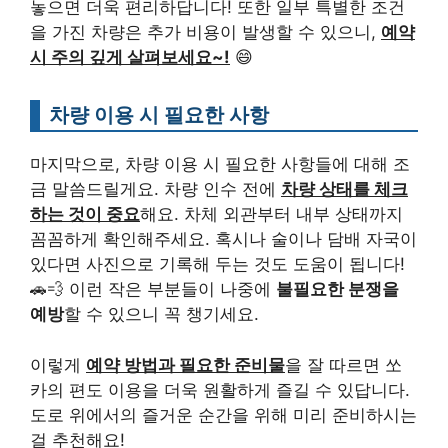
놓으면 더욱 편리하답니다! 또한 일부 특별한 조건
을 가진 차량은 추가 비용이 발생할 수 있으니,
예약
시 주의 깊게 살펴보세요~!
😄
차량 이용 시 필요한 사항
마지막으로, 차량 이용 시 필요한 사항들에 대해 조
금 말씀드릴게요. 차량 인수 전에
차량 상태를 체크
하는 것이 중요
해요. 차체 외관부터 내부 상태까지
꼼꼼하게 확인해주세요. 혹시나 술이나 담배 자국이
있다면 사진으로 기록해 두는 것도 도움이 됩니다!
🚗💨 이런 작은 부분들이 나중에
불필요한 분쟁을
예방
할 수 있으니 꼭 챙기세요.
이렇게
예약 방법과 필요한 준비물
을 잘 따르면 쏘
카의 편도 이용을 더욱 원활하게 즐길 수 있답니다.
도로 위에서의 즐거운 순간을 위해 미리 준비하시는
걸 추천해요!