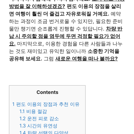
방법을 잘 이해하셨겠죠?
편도 이용의 장점을 살리
면 여행이 훨씬 더 즐겁고 자유로워질 거예요.
예약
하는 과정이 조금 번거로울 수 있지만, 필요한 준비
물만 챙기면 순조롭게 진행할 수 있답니다.
차량 반
납 시 주의할 점을 염두에 두면 걱정할 필요가 없어
요.
마지막으로, 이용한 경험을 다른 사람들과 나누
는 것도 재미있고 유익한 일이니까
소중한 기억을
공유해 보세요.
그럼
새로운 여행을 떠나 볼까요?
Contents
1
편도 이용의 장점과 추천 이유
1.1
비용 절감
1.2
운전 피로 감소
1.3
시간의 유연성
1.4
차량 선택의 다양성