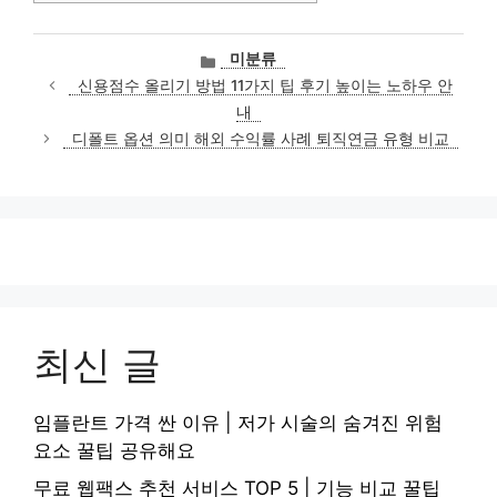
카
미분류
테
신용점수 올리기 방법 11가지 팁 후기 높이는 노하우 안
고
내
리
디폴트 옵션 의미 해외 수익률 사례 퇴직연금 유형 비교
최신 글
임플란트 가격 싼 이유 | 저가 시술의 숨겨진 위험
요소 꿀팁 공유해요
무료 웹팩스 추천 서비스 TOP 5 | 기능 비교 꿀팁