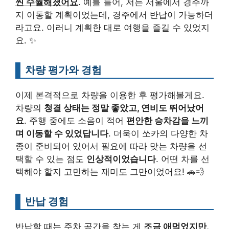
씬 수월해졌어요
. 예를 들어, 저는 서울에서 경주까
지 이동할 계획이었는데, 경주에서 반납이 가능하더
라고요. 이러니 계획한 대로 여행을 즐길 수 있었지
요. ✨
차량 평가와 경험
이제 본격적으로 차량을 이용한 후 평가해볼게요.
차량의
청결 상태는 정말 좋았고, 연비도 뛰어났어
요
. 주행 중에도 소음이 적어
편안한 승차감을 느끼
며 이동할 수 있었답니다
. 더욱이 쏘카의 다양한 차
종이 준비되어 있어서 필요에 따라 맞는 차량을 선
택할 수 있는 점도
인상적이었습니다
. 어떤 차를 선
택해야 할지 고민하는 재미도 그만이었어요! 🚗💨
반납 경험
반납할 때는 주차 공간을 찾는 게
조금 애먹었지만
,