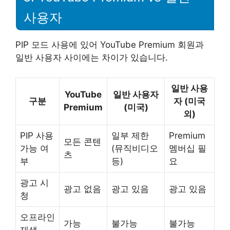
사용자
PIP 모드 사용에 있어 YouTube Premium 회원과
일반 사용자 사이에는 차이가 있습니다.
일반 사용
YouTube
일반 사용자
구분
자 (미국
Premium
(미국)
외)
PIP 사용
일부 제한
Premium
모든 콘텐
가능 여
(뮤직비디오
멤버십 필
츠
부
등)
요
광고 시
광고 없음
광고 있음
광고 있음
청
오프라인
가능
불가능
불가능
재생