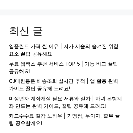
최신 글
임플란트 가격 싼 이유 | 저가 시술의 숨겨진 위험
요소 꿀팁 공유해요
무료 웹팩스 추천 서비스 TOP 5 | 기능 비교 꿀팁
공유해요!
CJ대한통운 배송조회 실시간 추적 | 앱 활용 완벽
가이드 꿀팁 공유해 드려요!
미성년자 계좌개설 필요 서류와 절차 | 자녀 은행계
좌 만드는 완벽 가이드, 꿀팁 공유해 드려요!
카드수수료 절감 노하우 | 가맹점, 무이자, 할부 꿀
팁 공유할게요!