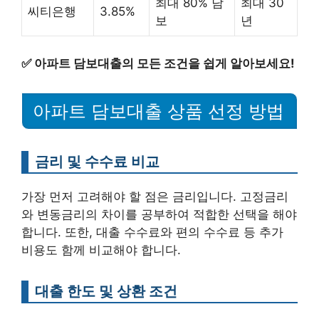
최대 80% 담
최대 30
씨티은행
3.85%
보
년
✅
아파트 담보대출의 모든 조건을 쉽게 알아보세요!
아파트 담보대출 상품 선정 방법
금리 및 수수료 비교
가장 먼저 고려해야 할 점은 금리입니다. 고정금리
와 변동금리의 차이를 공부하여 적합한 선택을 해야
합니다. 또한, 대출 수수료와 편의 수수료 등 추가
비용도 함께 비교해야 합니다.
대출 한도 및 상환 조건