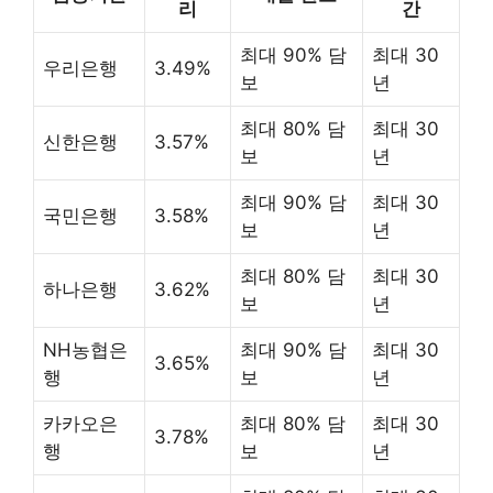
리
간
최대 90% 담
최대 30
우리은행
3.49%
보
년
최대 80% 담
최대 30
신한은행
3.57%
보
년
최대 90% 담
최대 30
국민은행
3.58%
보
년
최대 80% 담
최대 30
하나은행
3.62%
보
년
NH농협은
최대 90% 담
최대 30
3.65%
행
보
년
카카오은
최대 80% 담
최대 30
3.78%
행
보
년