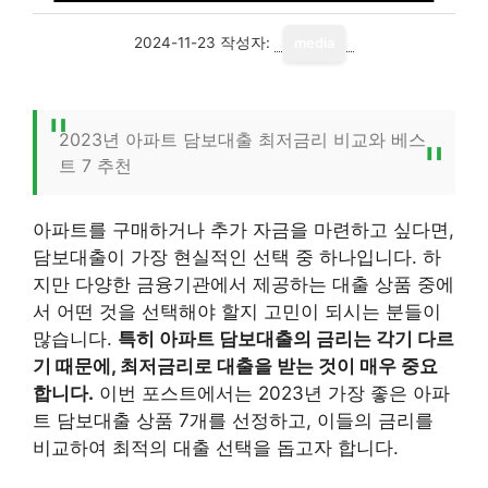
2024-11-23
작성자:
media
2023년 아파트 담보대출 최저금리 비교와 베스
트 7 추천
아파트를 구매하거나 추가 자금을 마련하고 싶다면,
담보대출이 가장 현실적인 선택 중 하나입니다. 하
지만 다양한 금융기관에서 제공하는 대출 상품 중에
서 어떤 것을 선택해야 할지 고민이 되시는 분들이
많습니다.
특히 아파트 담보대출의 금리는 각기 다르
기 때문에, 최저금리로 대출을 받는 것이 매우 중요
합니다.
이번 포스트에서는 2023년 가장 좋은 아파
트 담보대출 상품 7개를 선정하고, 이들의 금리를
비교하여 최적의 대출 선택을 돕고자 합니다.