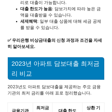
리로 대출이 가능합니다.
대출 한도가 높음
: 담보가치에 따라 높은 금
액을 대출받을 수 있습니다.
세제혜택
: 일부 대출 상품에 대해 세금 공제
를 받을 수 있습니다.
✅
우리은행 비상금대출의 신청 과정과 조건을 자세
히 알아보세요.
2023년 아파트 담보대출 최저금
리 비교
2023년도 아파트 담보대출을 제공하는 주요 금융
기관의 최저 금리를 아래 표로 정리했습니다.
최저금
상환 기
금융기관
대출 한도