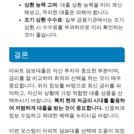
상환 능력 고려
: 대출 상환 능력을 미리 계산
해보고, 무리한 대출은 피해야 합니다.
조기 상환 수수료
: 일부 금융기관에서는 조기
상환 시 수수료를 부과하므로 미리 확인하는
것이 좋습니다.
결론
아파트 담보대출은 자산 투자의 중요한 부분이며,
금리를 잘 비교하여 최적의 선택을 하는 것이 매우
중요합니다. 위의 정보를 바탕으로 최신 금리를 파
악하고, 자신의 상황에 가장 적합한 대출 상품을 선
택하시기 바랍니다.
특히 현재 저금리 시대를 활용하
여 저렴하게 대출을 받는 것이 중요합니다.
신중하게
정보 수집하고 최대한 혜택을 누리시길 바랍니다.
이번 포스팅이 아파트 담보대출 선택에 도움이 되었