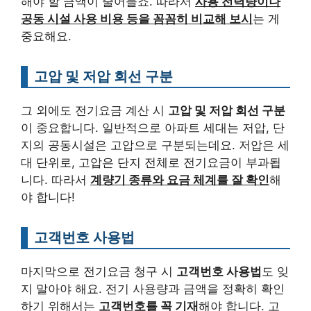
해야 할 금액이 줄어들죠. 따라서
사용 전력량이나
공동 시설 사용 비용 등을 꼼꼼히 비교해 보시
는 게
중요해요.
고압 및 저압 회선 구분
그 외에도 전기요금 계산 시
고압 및 저압 회선 구분
이 중요합니다. 일반적으로 아파트 세대는 저압, 단
지의 공동시설은 고압으로 구분되는데요. 저압은 세
대 단위로, 고압은 단지 전체로 전기요금이 부과됩
니다. 따라서
계량기 종류와 요금 체계를 잘 확인
해
야 합니다!
고객번호 사용법
마지막으로 전기요금 청구 시
고객번호 사용법
도 잊
지 말아야 해요. 전기 사용량과 금액을 정확히 확인
하기 위해서는
고객번호를 꼭 기재
해야 합니다. 고