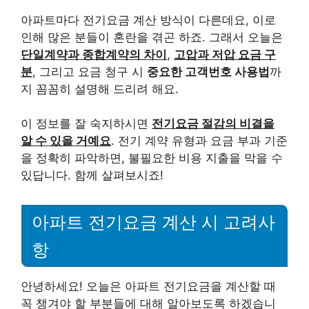
아파트마다 전기요금 계산 방식이 다른데요, 이로
인해 많은 분들이 혼란을 겪곤 하죠. 그래서 오늘은
단일계약과 종합계약의 차이
,
고압과 저압 요금 구
분
, 그리고 요금 청구 시
중요한 고객번호 사용법
까
지 꼼꼼히 설명해 드리려 해요.
이 정보를 잘 숙지하시면
전기요금 절감의 비결을
알 수 있을 거예요
. 전기 계약 유형과 요금 부과 기준
을 정확히 파악하면, 불필요한 비용 지출을 막을 수
있답니다. 함께 살펴보시죠!
아파트 전기요금 계산 시 고려사
항
안녕하세요! 오늘은 아파트 전기요금을 계산할 때
꼭 챙겨야 할 부분들에 대해 알아보도록 하겠습니