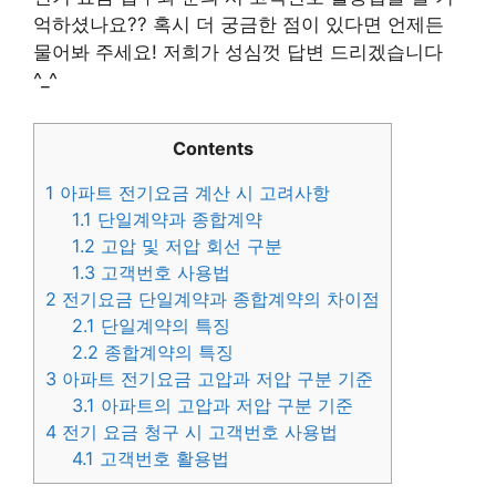
억하셨나요?? 혹시 더 궁금한 점이 있다면 언제든
물어봐 주세요! 저희가 성심껏 답변 드리겠습니다
^_^
Contents
1
아파트 전기요금 계산 시 고려사항
1.1
단일계약과 종합계약
1.2
고압 및 저압 회선 구분
1.3
고객번호 사용법
2
전기요금 단일계약과 종합계약의 차이점
2.1
단일계약의 특징
2.2
종합계약의 특징
3
아파트 전기요금 고압과 저압 구분 기준
3.1
아파트의 고압과 저압 구분 기준
4
전기 요금 청구 시 고객번호 사용법
4.1
고객번호 활용법