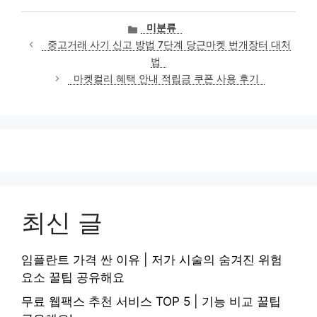
카
미분류
테
중고거래 사기 신고 방법 7단계 당근마켓 번개장터 대처
고
법
리
마켓컬리 혜택 안내 적립금 쿠폰 사용 후기
최신 글
임플란트 가격 싼 이유 | 저가 시술의 숨겨진 위험
요소 꿀팁 공유해요
무료 웹팩스 추천 서비스 TOP 5 | 기능 비교 꿀팁