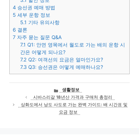
3.1
할인 정보
4
승선권 예매 방법
5
세부 운항 정보
5.1
기타 유의사항
6
결론
7
자주 묻는 질문 Q&A
7.1
Q1: 안면 영목에서 월도로 가는 배의 운항 시
간은 어떻게 되나요?
7.2
Q2: 여객선의 요금은 얼마인가요?
7.3
Q3: 승선권은 어떻게 예매하나요?
카
생활정보
테
시바스리갈 18년산 가격과 구매처 총정리
고
상화도에서 낭도 사도로 가는 완벽 가이드: 배 시간표 및
리
요금 정보