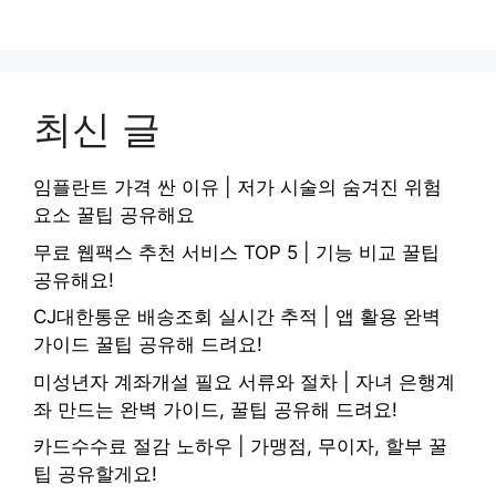
최신 글
임플란트 가격 싼 이유 | 저가 시술의 숨겨진 위험
요소 꿀팁 공유해요
무료 웹팩스 추천 서비스 TOP 5 | 기능 비교 꿀팁
공유해요!
CJ대한통운 배송조회 실시간 추적 | 앱 활용 완벽
가이드 꿀팁 공유해 드려요!
미성년자 계좌개설 필요 서류와 절차 | 자녀 은행계
좌 만드는 완벽 가이드, 꿀팁 공유해 드려요!
카드수수료 절감 노하우 | 가맹점, 무이자, 할부 꿀
팁 공유할게요!