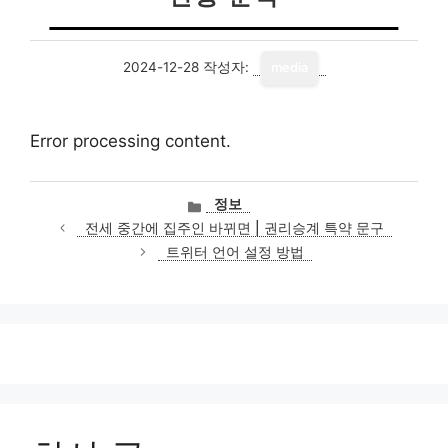
2024-12-28
작성자:
media
Error processing content.
카
정보
테
전세 중간에 집주인 바뀌면 | 권리승계 특약 문구
고
트위터 언어 설정 방법
리