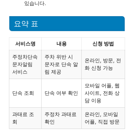
있습니다.
요약 표
서비스명
내용
신청 방법
주정차단속
주차 위반 시
온라인, 방문, 전
문자알림
문자로 단속 알
화 신청 가능
서비스
림 제공
모바일 어플, 웹
단속 조회
단속 여부 확인
사이트, 전화 상
담 이용
과태료 조
주정차 과태료
온라인, 모바일
회
확인
어플, 직접 방문