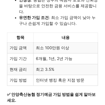
안정성
: 농협은 정부의 예금자 보호와 신뢰성
을 바탕으로 안전한 금융 서비스를 제공합니
다.
유연한 가입 조건
: 최소 가입 금액이 낮아 누
구나 손쉽게 가입할 수 있습니다.
항목
내용
가입 금액
최소 100만원 이상
가입 기간
6개월, 1년, 2년 가능
현재 금리
최고 3.5%
가입 방법
인터넷 뱅킹 혹은 지점 방문
✅
안양축산농협 정기예금 가입 방법을 쉽게 알아보
세요.