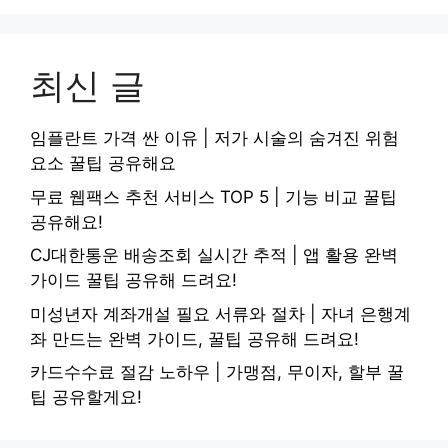
최신 글
임플란트 가격 싼 이유 | 저가 시술의 숨겨진 위험
요소 꿀팁 공유해요
무료 웹팩스 추천 서비스 TOP 5 | 기능 비교 꿀팁
공유해요!
CJ대한통운 배송조회 실시간 추적 | 앱 활용 완벽
가이드 꿀팁 공유해 드려요!
미성년자 계좌개설 필요 서류와 절차 | 자녀 은행계
좌 만드는 완벽 가이드, 꿀팁 공유해 드려요!
카드수수료 절감 노하우 | 가맹점, 무이자, 할부 꿀
팁 공유할게요!