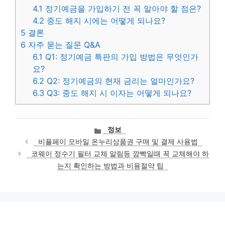
4.1
정기예금을 가입하기 전 꼭 알아야 할 점은?
4.2
중도 해지 시에는 어떻게 되나요?
5
결론
6
자주 묻는 질문 Q&A
6.1
Q1: 정기예금 특판의 가입 방법은 무엇인가
요?
6.2
Q2: 정기예금의 현재 금리는 얼마인가요?
6.3
Q3: 중도 해지 시 이자는 어떻게 되나요?
카
정보
테
비플페이 모바일 온누리상품권 구매 및 결제 사용법
고
코웨이 정수기 필터 교체 알림등 깜빡일때 꼭 교체해야 하
리
는지 확인하는 방법과 비용절약 팁