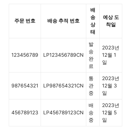
배
송
예상 도
주문 번호
배송 추적 번호
상
착일
태
발
2023년
송
123456789
LP123456789CN
12월 1
완
일
료
통
2023년
987654321
LP987654321CN
관
12월 3
중
일
배
2023년
456789123
LP456789123CN
송
12월 5
중
일