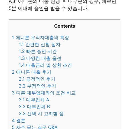
A3: 애니론의 대출 신청 후 대부분의 경우, 빠르면
5분 이내에 승인을 받을 수 있습니다.
Contents
1
애니론 무직자대출의 특징
1.1
간편한 신청 절차
1.2
빠른 승인 시간
1.3
다양한 대출 옵션
1.4
대출금리 및 상환 조건
2
애니론 대출 후기
2.1
긍정적인 후기
2.2
부정적인 후기
3
다른 대부업체와의 조건 비교
3.1
대부업체 A
3.2
대부업체 B
3.3
선택 시 고려할 점
4
결론
5
자주 묻는 질문 Q&A