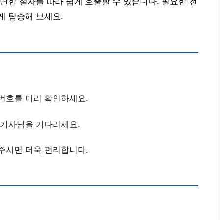
단한 절차를 따라 쉽게 호출할 수 있습니다. 필요한 전
게 탑승해 보세요.
화번호를 미리 확인하세요.
 기사님을 기다리세요.
 주시면 더욱 편리합니다.