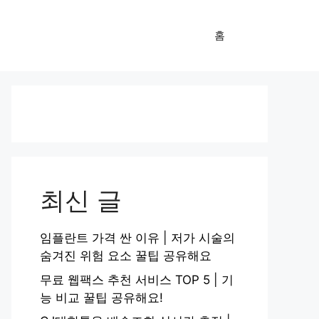
홈
최신 글
임플란트 가격 싼 이유 | 저가 시술의
숨겨진 위험 요소 꿀팁 공유해요
무료 웹팩스 추천 서비스 TOP 5 | 기
능 비교 꿀팁 공유해요!