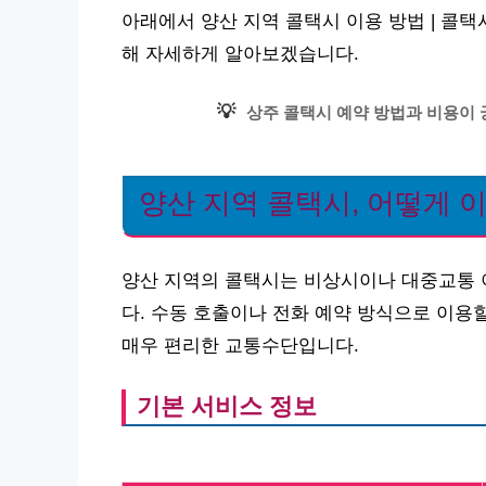
아래에서 양산 지역 콜택시 이용 방법 | 콜택
해 자세하게 알아보겠습니다.
💡
상주 콜택시 예약 방법과 비용이
양산 지역 콜택시, 어떻게 
양산 지역의 콜택시는 비상시이나 대중교통 
다. 수동 호출이나 전화 예약 방식으로 이용
매우 편리한 교통수단입니다.
기본 서비스 정보