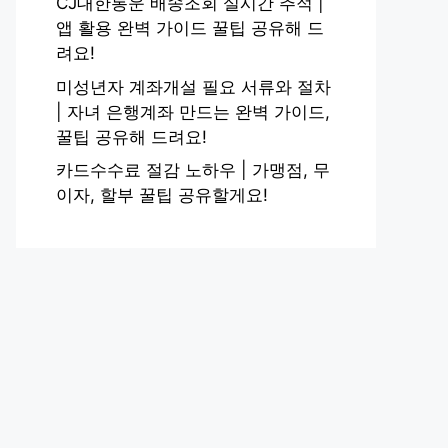
CJ대한통운 배송조회 실시간 추적 |
앱 활용 완벽 가이드 꿀팁 공유해 드
려요!
미성년자 계좌개설 필요 서류와 절차
| 자녀 은행계좌 만드는 완벽 가이드,
꿀팁 공유해 드려요!
카드수수료 절감 노하우 | 가맹점, 무
이자, 할부 꿀팁 공유할게요!