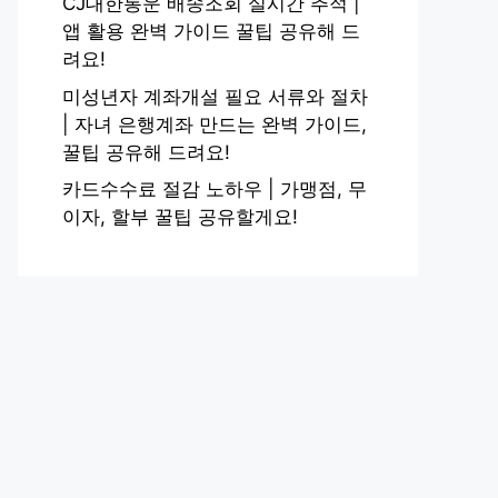
CJ대한통운 배송조회 실시간 추적 |
앱 활용 완벽 가이드 꿀팁 공유해 드
려요!
미성년자 계좌개설 필요 서류와 절차
| 자녀 은행계좌 만드는 완벽 가이드,
꿀팁 공유해 드려요!
카드수수료 절감 노하우 | 가맹점, 무
이자, 할부 꿀팁 공유할게요!