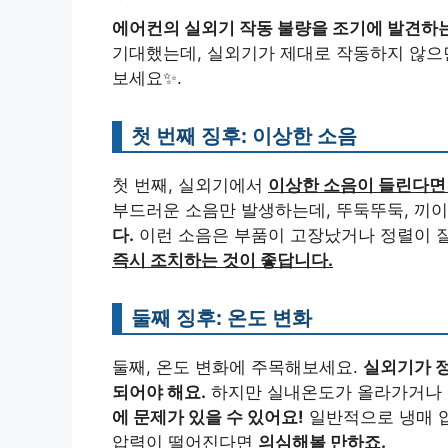
에어컨의 실외기 작동 불량을 조기에 발견하는
기대했는데, 실외기가 제대로 작동하지 않으면
보세요✨.
첫 번째 징후: 이상한 소음
첫 번째, 실외기에서
이상한 소음이 들린다면
부드러운 소음만 발생하는데, 뚜둑뚜둑, 끼
다.
이런 소음은 부품이 고장났거나 정렬이 
즉시 조치하는 것이 좋답니다.
둘째 징후: 온도 변화
둘째, 온도 변화에 주목해보세요.
실외기가 
되어야 해요.
하지만 실내온도가 올라가거나 
에 문제가 있을 수 있어요!
일반적으로 냉매 압
압력이 떨어진다면
의심해볼 만하죠.