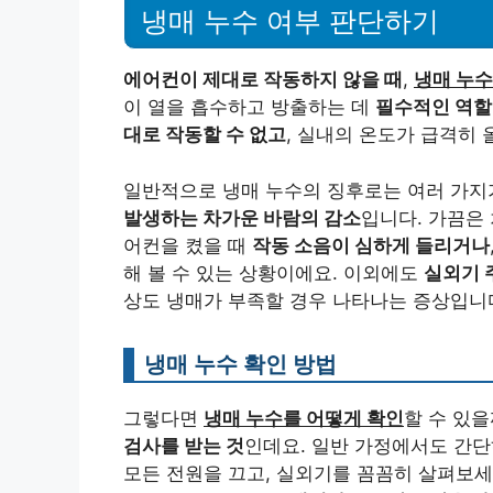
냉매 누수 여부 판단하기
에어컨이 제대로 작동하지 않을 때
,
냉매 누수
이 열을 흡수하고 방출하는 데
필수적인 역할
대로 작동할 수 없고
, 실내의 온도가 급격히 올
일반적으로 냉매 누수의 징후로는 여러 가지가
발생하는 차가운 바람의 감소
입니다. 가끔은 
어컨을 켰을 때
작동 소음이 심하게 들리거나
해 볼 수 있는 상황이에요. 이외에도
실외기 
상도 냉매가 부족할 경우 나타나는 증상입니
냉매 누수 확인 방법
그렇다면
냉매 누수를 어떻게 확인
할 수 있
검사를 받는 것
인데요. 일반 가정에서도 간단
모든 전원을 끄고, 실외기를 꼼꼼히 살펴보세