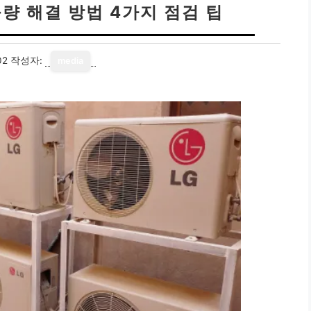
량 해결 방법 4가지 점검 팁
02
작성자:
media