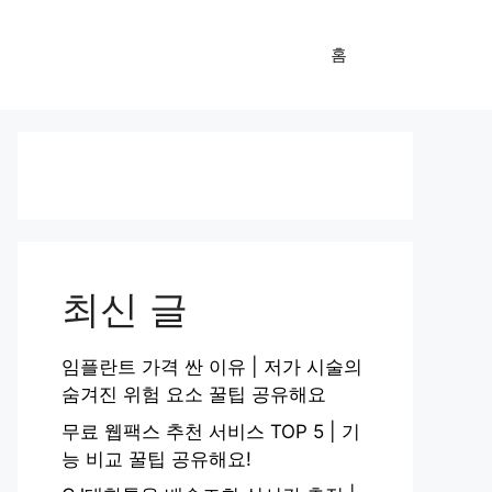
홈
최신 글
임플란트 가격 싼 이유 | 저가 시술의
숨겨진 위험 요소 꿀팁 공유해요
무료 웹팩스 추천 서비스 TOP 5 | 기
능 비교 꿀팁 공유해요!