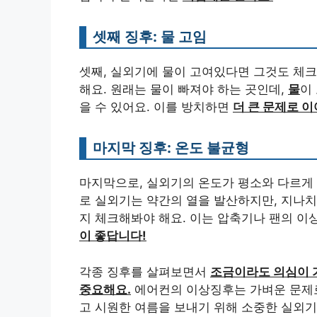
셋째 징후: 물 고임
셋째, 실외기에 물이 고여있다면 그것도 체크
해요. 원래는 물이 빠져야 하는 곳인데,
물
이
을 수 있어요. 이를 방치하면
더 큰 문제로 이
마지막 징후: 온도 불균형
마지막으로, 실외기의 온도가 평소와 다르게 
로 실외기는 약간의 열을 발산하지만, 지나
지 체크해봐야 해요. 이는 압축기나 팬의 이
이 좋답니다!
각종 징후를 살펴보면서
조금이라도 의심이 가
중요해요.
에어컨의 이상징후는 가벼운 문제로
고 시원한 여름을 보내기 위해 소중한 실외기 