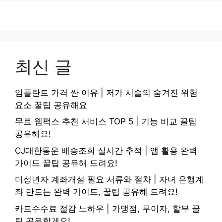
최신 글
임플란트 가격 싼 이유 | 저가 시술의 숨겨진 위험
요소 꿀팁 공유해요
무료 웹팩스 추천 서비스 TOP 5 | 기능 비교 꿀팁
공유해요!
CJ대한통운 배송조회 실시간 추적 | 앱 활용 완벽
가이드 꿀팁 공유해 드려요!
미성년자 계좌개설 필요 서류와 절차 | 자녀 은행계
좌 만드는 완벽 가이드, 꿀팁 공유해 드려요!
카드수수료 절감 노하우 | 가맹점, 무이자, 할부 꿀
팁 공유할게요!