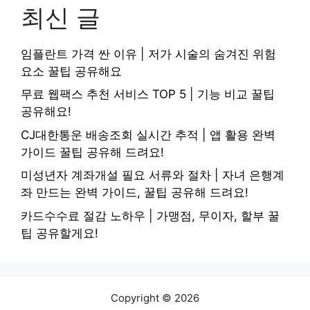
최신 글
임플란트 가격 싼 이유 | 저가 시술의 숨겨진 위험
요소 꿀팁 공유해요
무료 웹팩스 추천 서비스 TOP 5 | 기능 비교 꿀팁
공유해요!
CJ대한통운 배송조회 실시간 추적 | 앱 활용 완벽
가이드 꿀팁 공유해 드려요!
미성년자 계좌개설 필요 서류와 절차 | 자녀 은행계
좌 만드는 완벽 가이드, 꿀팁 공유해 드려요!
카드수수료 절감 노하우 | 가맹점, 무이자, 할부 꿀
팁 공유할게요!
Copyright © 2026