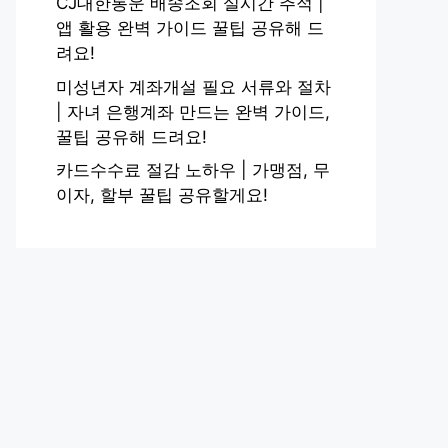
CJ대한통운 배송조회 실시간 추적 |
앱 활용 완벽 가이드 꿀팁 공유해 드
려요!
미성년자 계좌개설 필요 서류와 절차
| 자녀 은행계좌 만드는 완벽 가이드,
꿀팁 공유해 드려요!
카드수수료 절감 노하우 | 가맹점, 무
이자, 할부 꿀팁 공유할게요!