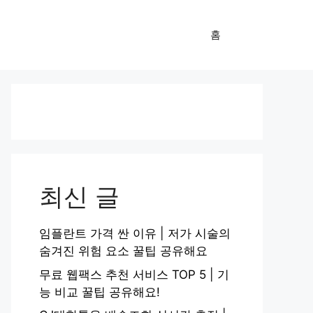
홈
최신 글
임플란트 가격 싼 이유 | 저가 시술의
숨겨진 위험 요소 꿀팁 공유해요
무료 웹팩스 추천 서비스 TOP 5 | 기
능 비교 꿀팁 공유해요!