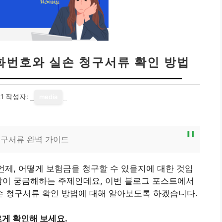
화번호와 실손 청구서류 확인 방법
1
작성자:
media
청구서류 완벽 가이드
 언제, 어떻게 보험금을 청구할 수 있을지에 대한 것입
람이 궁금해하는 주제인데요, 이번 블로그 포스트에서
 청구서류 확인 방법에 대해 알아보도록 하겠습니다.
게 확인해 보세요.