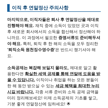
이직 후 연말정산 주의사항
마지막으로, 이직자들은 퇴사 후 연말정산을 제대로
진행해야 해요.
재직 중에 소득이 있었던 곳과 이직
후 새로운 회사에서의 소득을 합산해서 정산해야 하
니까요. 이 과정에서 필요한
증명서류도 준비해두셔
야 해요.
특히, 퇴직 후 한 해의 소득을 모두 정리한
‘퇴직소득 원천징수영수증’
은 반드시 챙기셔야 해
요.
소득공제는 복잡해 보일지 몰라도,
제대로 알고 활
용한다면
확실한 세액 공제를 통해 연말에 도움을 받
을 수 있답니다.
이직이나 취업을 하는 모든 분들이
한 해 동안 받으실 수 있는
세금 혜택을 최대한 누리
시길 바랍니다.
각종 서류 준비와 소득 공제 금액을
미리 정리해보세요! 이제 소득공제의 기초를 쌓고,
기분 좋게 연말정산에 임하세요! 🌟