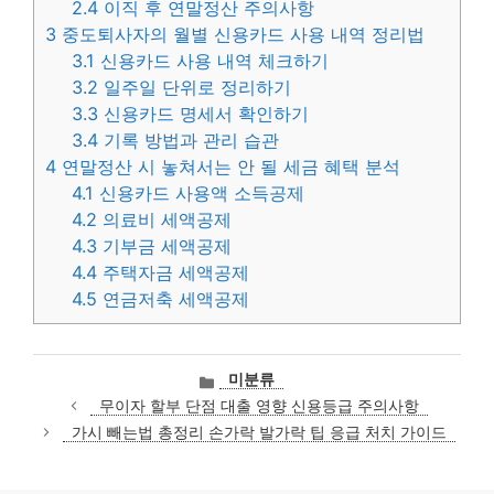
2.4
이직 후 연말정산 주의사항
3
중도퇴사자의 월별 신용카드 사용 내역 정리법
3.1
신용카드 사용 내역 체크하기
3.2
일주일 단위로 정리하기
3.3
신용카드 명세서 확인하기
3.4
기록 방법과 관리 습관
4
연말정산 시 놓쳐서는 안 될 세금 혜택 분석
4.1
신용카드 사용액 소득공제
4.2
의료비 세액공제
4.3
기부금 세액공제
4.4
주택자금 세액공제
4.5
연금저축 세액공제
카
미분류
테
무이자 할부 단점 대출 영향 신용등급 주의사항
고
가시 빼는법 총정리 손가락 발가락 팁 응급 처치 가이드
리