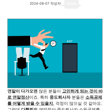
2024-08-07
작성자:
media
연말이 다가오면
많은 분들이
고민하게 되는 것이 바
로 연말정산
이죠. 특히
중도퇴사자
분들은
소득공제
를 어떻게 받을 수 있을지
, 걱정이 많으실 것 같아요.
그런데
다행히도
연말정산 중도퇴사자 소득공제를