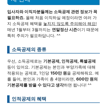
입사자와 이직자분들께는 소득공제 관련 정보가 꼭
필요하죠.
올해 처음 이직하실 예정이라면 여러 가
지 소득공제 혜택을
놓치지 않도록 주의해야 해요!
매년 1월부터 3월까지는
연말정산 시즌
이기 때문에
특히 주의가 필요하답니다. ^^
소득공제의 종류
우선, 소득공제로는
기본공제, 인적공제, 특별공제
등이 있어요. 기본공제는 본인과 부양가족에 대해
적용되는 공제로, 1인당
150만 원
을 공제해줘요. 예
를 들어, 본인과 가족이 총 4명이라면,
600만 원의
기본공제를 받을 수 있다고 생각
하면 됩니다! ^^
인적공제의 혜택