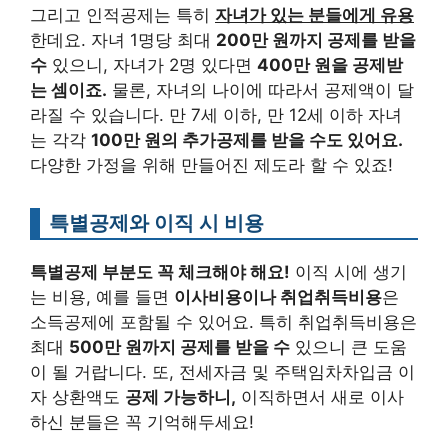
그리고 인적공제는 특히
자녀가 있는 분들에게 유용
한데요. 자녀 1명당 최대
200만 원까지 공제를 받을
수
있으니, 자녀가 2명 있다면
400만 원을 공제받
는 셈이죠.
물론, 자녀의 나이에 따라서 공제액이 달
라질 수 있습니다. 만 7세 이하, 만 12세 이하 자녀
는 각각
100만 원의 추가공제를 받을 수도 있어요.
다양한 가정을 위해 만들어진 제도라 할 수 있죠!
특별공제와 이직 시 비용
특별공제 부분도 꼭 체크해야 해요!
이직 시에 생기
는 비용, 예를 들면
이사비용이나 취업취득비용
은
소득공제에 포함될 수 있어요. 특히 취업취득비용은
최대
500만 원까지 공제를 받을 수
있으니 큰 도움
이 될 거랍니다. 또, 전세자금 및 주택임차차입금 이
자 상환액도
공제 가능하니,
이직하면서 새로 이사
하신 분들은 꼭 기억해두세요!