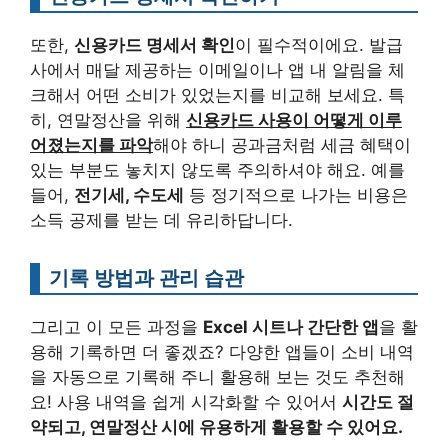
또한,
신용카드 명세서 확인
이 필수적이에요. 발급
사에서 매달 제공하는 이메일이나 앱 내 알림을 체
크해서 어떤 소비가 있었는지를 비교해 보세요. 특
히, 연말정산을 위해
신용카드 사용이 어떻게 이루
어졌는지를 파악
해야 하니 공과금처럼 세금 혜택이
있는 부분도 놓치지 않도록 주의하셔야 해요. 예를
들어,
전기세, 수도세
등 정기적으로 나가는 비용은
소득 공제를 받는 데 유리하답니다.
기록 방법과 관리 습관
그리고 이 모든 과정을
Excel 시트나 간단한 앱
을 활
용해 기록하면 더 좋겠죠? 다양한 앱들이 소비 내역
을 자동으로 기록해 주니 활용해 보는 것도 추천해
요! 사용 내역을 쉽게 시각화할 수 있어서
시간도 절
약되고, 연말정산 시에 유용하게 활용할 수 있어요.