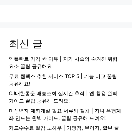
최신 글
임플란트 가격 싼 이유 | 저가 시술의 숨겨진 위험
요소 꿀팁 공유해요
무료 웹팩스 추천 서비스 TOP 5 | 기능 비교 꿀팁
공유해요!
CJ대한통운 배송조회 실시간 추적 | 앱 활용 완벽
가이드 꿀팁 공유해 드려요!
미성년자 계좌개설 필요 서류와 절차 | 자녀 은행계
좌 만드는 완벽 가이드, 꿀팁 공유해 드려요!
카드수수료 절감 노하우 | 가맹점, 무이자, 할부 꿀