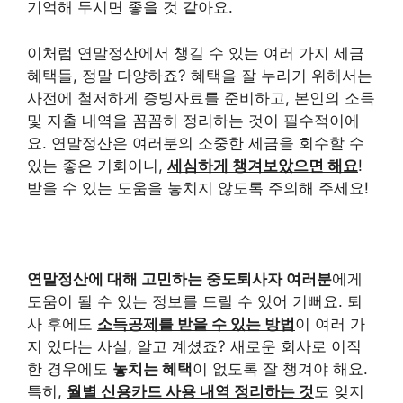
기억해 두시면 좋을 것 같아요.
이처럼 연말정산에서 챙길 수 있는 여러 가지 세금
혜택들, 정말 다양하죠? 혜택을 잘 누리기 위해서는
사전에 철저하게 증빙자료를 준비하고, 본인의 소득
및 지출 내역을 꼼꼼히 정리하는 것이 필수적이에
요. 연말정산은 여러분의 소중한 세금을 회수할 수
있는 좋은 기회이니,
세심하게 챙겨보았으면 해요
!
받을 수 있는 도움을 놓치지 않도록 주의해 주세요!
연말정산에 대해 고민하는 중도퇴사자 여러분
에게
도움이 될 수 있는 정보를 드릴 수 있어 기뻐요. 퇴
사 후에도
소득공제를 받을 수 있는 방법
이 여러 가
지 있다는 사실, 알고 계셨죠? 새로운 회사로 이직
한 경우에도
놓치는 혜택
이 없도록 잘 챙겨야 해요.
특히,
월별 신용카드 사용 내역 정리하는 것
도 잊지