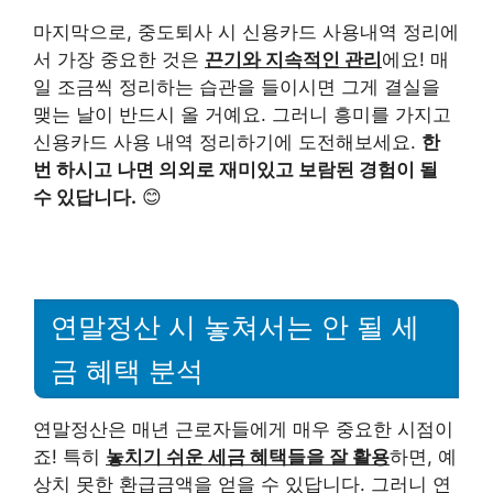
마지막으로, 중도퇴사 시 신용카드 사용내역 정리에
서 가장 중요한 것은
끈기와 지속적인 관리
에요! 매
일 조금씩 정리하는 습관을 들이시면 그게 결실을
맺는 날이 반드시 올 거예요. 그러니 흥미를 가지고
신용카드 사용 내역 정리하기에 도전해보세요.
한
번 하시고 나면 의외로 재미있고 보람된 경험이 될
수 있답니다.
😊
연말정산 시 놓쳐서는 안 될 세
금 혜택 분석
연말정산은 매년 근로자들에게 매우 중요한 시점이
죠! 특히
놓치기 쉬운 세금 혜택들을 잘 활용
하면, 예
상치 못한 환급금액을 얻을 수 있답니다. 그러니 연