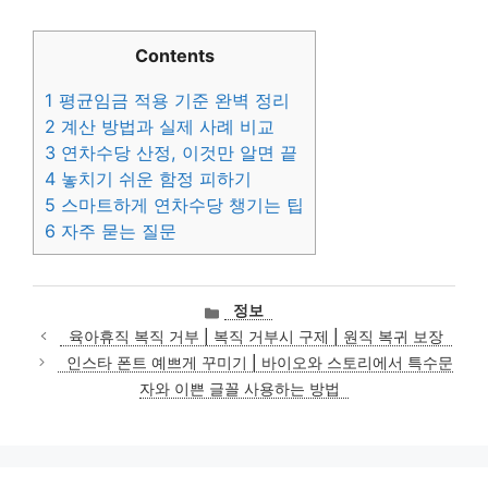
Contents
1
평균임금 적용 기준 완벽 정리
2
계산 방법과 실제 사례 비교
3
연차수당 산정, 이것만 알면 끝
4
놓치기 쉬운 함정 피하기
5
스마트하게 연차수당 챙기는 팁
6
자주 묻는 질문
카
정보
테
육아휴직 복직 거부 | 복직 거부시 구제 | 원직 복귀 보장
고
인스타 폰트 예쁘게 꾸미기 | 바이오와 스토리에서 특수문
리
자와 이쁜 글꼴 사용하는 방법