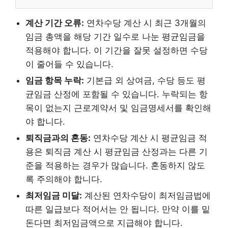
계산 기간 오류:
연차수당 계산 시 최근 3개월의
임금 총액을 해당 기간 일수로 나눈 평균임금을
적용해야 합니다. 이 기간을 잘못 설정하면 수당
이 줄어들 수 있습니다.
임금 항목 누락:
기본급 외 상여금, 수당 등도 평
균임금 산정에 포함될 수 있습니다. 누락되는 항
목이 없는지 근로계약서 및 임금명세서를 확인해
야 합니다.
퇴직금과의 혼동:
연차수당 계산 시 평균임금 적
용은 퇴직금 계산 시 평균임금 산정과는 다른 기
준을 적용하는 경우가 많습니다. 혼동하지 않도
록 주의해야 합니다.
최저임금 미달:
계산된 연차수당이 최저임금법에
따른 일급보다 적어서는 안 됩니다. 만약 이를 밑
돈다면 최저임금액으로 지급해야 합니다.