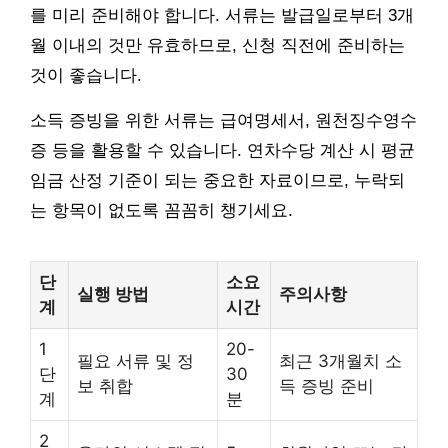
를 미리 준비해야 합니다. 서류는 발급일로부터 3개
월 이내의 것만 유효하므로, 신청 직전에 준비하는
것이 좋습니다.
소득 증빙을 위한 서류는 급여명세서, 원천징수영수
증 등을 활용할 수 있습니다. 연차수당 계산 시 평균
임금 산정 기준이 되는 중요한 자료이므로, 누락되
는 항목이 없도록 꼼꼼히 챙기세요.
단
소요
실행 방법
주의사항
계
시간
1
20-
필요 서류 및 정
최근 3개월치 소
단
30
보 취합
득 증빙 준비
계
분
2