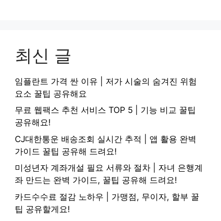
최신 글
임플란트 가격 싼 이유 | 저가 시술의 숨겨진 위험
요소 꿀팁 공유해요
무료 웹팩스 추천 서비스 TOP 5 | 기능 비교 꿀팁
공유해요!
CJ대한통운 배송조회 실시간 추적 | 앱 활용 완벽
가이드 꿀팁 공유해 드려요!
미성년자 계좌개설 필요 서류와 절차 | 자녀 은행계
좌 만드는 완벽 가이드, 꿀팁 공유해 드려요!
카드수수료 절감 노하우 | 가맹점, 무이자, 할부 꿀
팁 공유할게요!