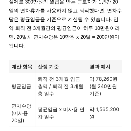
실제로 300만원의 월급을 받는 근로자가 1년간 20
일의 연차휴가를 사용하지 않고 퇴직했다면, 연차수
당은 평균임금을 기준으로 계산될 수 있습니다. 만
약 퇴직 전 3개월간의 평균임금이 하루 10만원이라
면, 20일치 연차수당은 10만원 x 20일 = 200만원이
됩니다.
계산 항목
산정 기준
결과 예시
퇴직 전 3개월 임금
약 78,260원
평균임금
총액 / 퇴직 전 3개월
(월 240만원
총 일수
기준)
연차수당
평균임금 x 미사용 연
약 1,565,200
(미사용
차 일수
원
20일)