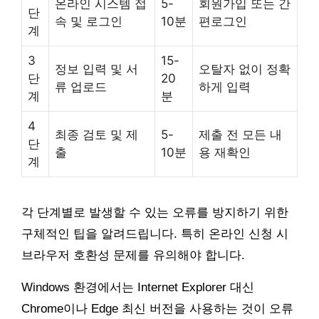
온라인 시스템 접
5-
회원가입 또는 간
단
속 및 로그인
10분
편로그인
계
3
15-
정보 입력 및 서
오탈자 없이 정확
단
20
류 업로드
하게 입력
계
분
4
최종 검토 및 제
5-
제출 전 모든 내
단
출
10분
용 재확인
계
각 단계별로 발생할 수 있는 오류를 방지하기 위한
구체적인 팁을 알려드립니다. 특히 온라인 신청 시
브라우저 호환성 문제를 유의해야 합니다.
Windows 환경에서는 Internet Explorer 대신
Chrome이나 Edge 최신 버전을 사용하는 것이 오류