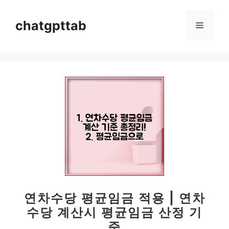
컨
텐
chatgpttab
메
츠
로
뉴
건
너
뛰
기
연차수당 평균임금 적용 | 연차
수당 계산시 평균임금 산정 기
준