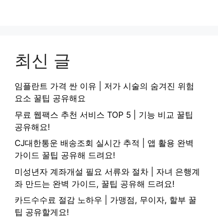
최신 글
임플란트 가격 싼 이유 | 저가 시술의 숨겨진 위험
요소 꿀팁 공유해요
무료 웹팩스 추천 서비스 TOP 5 | 기능 비교 꿀팁
공유해요!
CJ대한통운 배송조회 실시간 추적 | 앱 활용 완벽
가이드 꿀팁 공유해 드려요!
미성년자 계좌개설 필요 서류와 절차 | 자녀 은행계
좌 만드는 완벽 가이드, 꿀팁 공유해 드려요!
카드수수료 절감 노하우 | 가맹점, 무이자, 할부 꿀
팁 공유할게요!