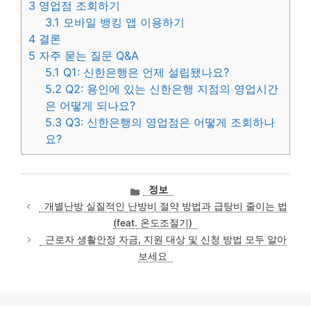
3
영업점 조회하기
3.1
모바일 뱅킹 앱 이용하기
4
결론
5
자주 묻는 질문 Q&A
5.1
Q1: 신한은행은 언제 설립됐나요?
5.2
Q2: 용인에 있는 신한은행 지점의 영업시간
은 어떻게 되나요?
5.3
Q3: 신한은행의 영업점은 어떻게 조회하나
요?
카
정보
테
개별난방 실질적인 난방비 절약 방법과 급탕비 줄이는 법
고
(feat. 온도조절기)
리
근로자 생활안정 자금, 지원 대상 및 신청 방법 모두 알아
보세요