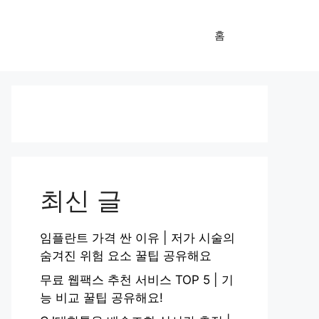
홈
최신 글
임플란트 가격 싼 이유 | 저가 시술의
숨겨진 위험 요소 꿀팁 공유해요
무료 웹팩스 추천 서비스 TOP 5 | 기
능 비교 꿀팁 공유해요!