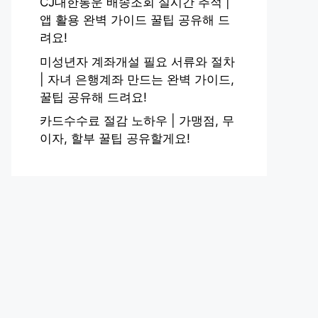
CJ대한통운 배송조회 실시간 추적 |
앱 활용 완벽 가이드 꿀팁 공유해 드
려요!
미성년자 계좌개설 필요 서류와 절차
| 자녀 은행계좌 만드는 완벽 가이드,
꿀팁 공유해 드려요!
카드수수료 절감 노하우 | 가맹점, 무
이자, 할부 꿀팁 공유할게요!