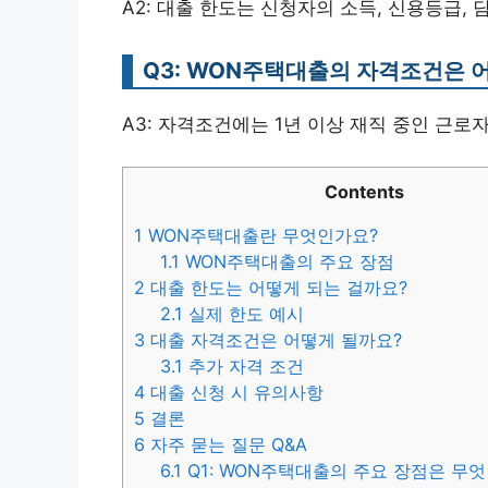
A2: 대출 한도는 신청자의 소득, 신용등급,
Q3: WON주택대출의 자격조건은 
A3: 자격조건에는 1년 이상 재직 중인 근로
Contents
1
WON주택대출란 무엇인가요?
1.1
WON주택대출의 주요 장점
2
대출 한도는 어떻게 되는 걸까요?
2.1
실제 한도 예시
3
대출 자격조건은 어떻게 될까요?
3.1
추가 자격 조건
4
대출 신청 시 유의사항
5
결론
6
자주 묻는 질문 Q&A
6.1
Q1: WON주택대출의 주요 장점은 무