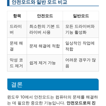
안전모드와 일반 모드 비교
항목
안전모드
일반모드
드라이
최소한의 기본 드
모든 드라이버와
버
라이버 사용
기능 활성화
문제 해
일상적인 작업에
문제 해결에 적합
결
적합
악성 코
어려운 경우가 많
쉽게 제거 가능
드 제거
음
결론
윈도우 10에서 안전모드는 컴퓨터의 문제를 해결하
는 데 필요한 중요한 기능입니다.
안전모드로의 진