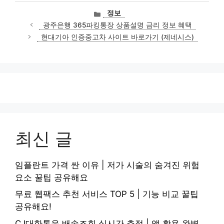
카
정보
테
광주은행 365파킹통장 상품설명 금리 정보 혜택
고
현대기아 인증중고차 사이트 바로가기 (제네시스)
리
최신 글
임플란트 가격 싼 이유 | 저가 시술의 숨겨진 위험
요소 꿀팁 공유해요
무료 웹팩스 추천 서비스 TOP 5 | 기능 비교 꿀팁
공유해요!
CJ대한통운 배송조회 실시간 추적 | 앱 활용 완벽