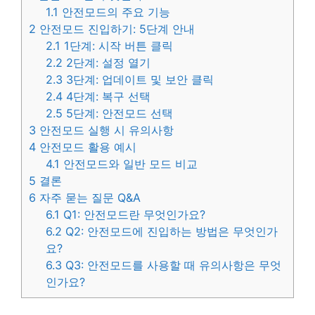
1.1
안전모드의 주요 기능
2
안전모드 진입하기: 5단계 안내
2.1
1단계: 시작 버튼 클릭
2.2
2단계: 설정 열기
2.3
3단계: 업데이트 및 보안 클릭
2.4
4단계: 복구 선택
2.5
5단계: 안전모드 선택
3
안전모드 실행 시 유의사항
4
안전모드 활용 예시
4.1
안전모드와 일반 모드 비교
5
결론
6
자주 묻는 질문 Q&A
6.1
Q1: 안전모드란 무엇인가요?
6.2
Q2: 안전모드에 진입하는 방법은 무엇인가
요?
6.3
Q3: 안전모드를 사용할 때 유의사항은 무엇
인가요?