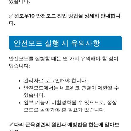
있습니다.
✅
윈도우10 안전모드 진입 방법을 상세히 안내합니
다.
안전모드 실행 시 유의사항
안전모드를 실행할 때는 몇 가지 유의해야 할 점이
있습니다:
관리자로 로그인해야 합니다.
안전모드에서는 네트워크 연결이 제한될 수
있습니다.
일부 기능이 비활성화될 수 있으므로, 정상
모드로 돌아가야 할 필요가 있습니다.
✅
다리 근육경련의 원인과 예방법을 한눈에 알아보