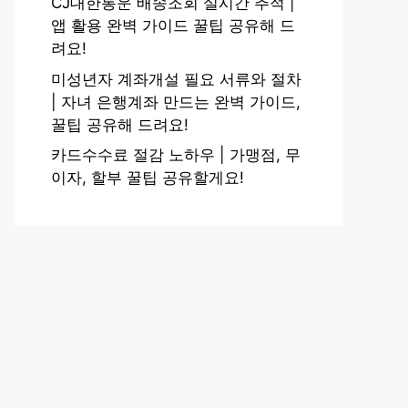
CJ대한통운 배송조회 실시간 추적 |
앱 활용 완벽 가이드 꿀팁 공유해 드
려요!
미성년자 계좌개설 필요 서류와 절차
| 자녀 은행계좌 만드는 완벽 가이드,
꿀팁 공유해 드려요!
카드수수료 절감 노하우 | 가맹점, 무
이자, 할부 꿀팁 공유할게요!