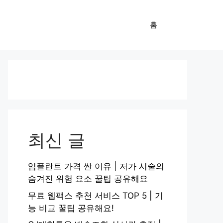
홈
최신 글
임플란트 가격 싼 이유 | 저가 시술의
숨겨진 위험 요소 꿀팁 공유해요
무료 웹팩스 추천 서비스 TOP 5 | 기
능 비교 꿀팁 공유해요!