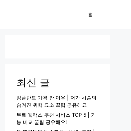
홈
최신 글
임플란트 가격 싼 이유 | 저가 시술의
숨겨진 위험 요소 꿀팁 공유해요
무료 웹팩스 추천 서비스 TOP 5 | 기
능 비교 꿀팁 공유해요!