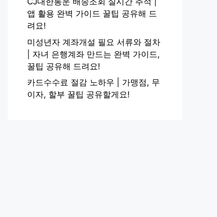
CJ대한통운 배송조회 실시간 추적 |
앱 활용 완벽 가이드 꿀팁 공유해 드
려요!
미성년자 계좌개설 필요 서류와 절차
| 자녀 은행계좌 만드는 완벽 가이드,
꿀팁 공유해 드려요!
카드수수료 절감 노하우 | 가맹점, 무
이자, 할부 꿀팁 공유할게요!