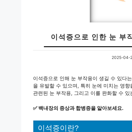
이석증으로 인한 눈 부작
2025-04-
이석증으로 인해 눈 부작용이 생길 수 있다는
을 유발할 수 있으며, 특히 눈에 미치는 영향
관련된 눈 부작용, 그리고 이를 완화할 수 
✅
백내장의 증상과 합병증을 알아보세요.
이석증이란?