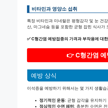
비타민과 영양소 섭취
특정 비타민과 미네랄은 평형감각 및 눈 건강에
산, 마그네슘 등을 포함한 균형 잡힌 식사가 
✅
C형간염 예방접종의 가격과 부작용에 대한
👉 C형간염 
예방 상식
이석증을 예방하기 위해서는 몇 가지 생활습
정기적인 운동
: 균형 감각을 유지하기
정상적인 수면 패턴
: 충분한 수면은 