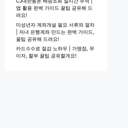
CJ대한통운 배송조회 실시간 추적 |
앱 활용 완벽 가이드 꿀팁 공유해 드
려요!
미성년자 계좌개설 필요 서류와 절차
| 자녀 은행계좌 만드는 완벽 가이드,
꿀팁 공유해 드려요!
카드수수료 절감 노하우 | 가맹점, 무
이자, 할부 꿀팁 공유할게요!