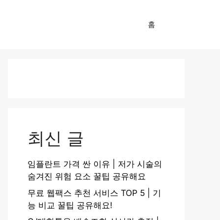
홈
최신 글
임플란트 가격 싼 이유 | 저가 시술의
숨겨진 위험 요소 꿀팁 공유해요
무료 웹팩스 추천 서비스 TOP 5 | 기
능 비교 꿀팁 공유해요!