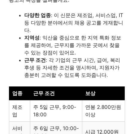
광고의 특징을 살펴볼게요.
다양한 업종
: 이 신문은 제조업, 서비스업, IT
등 다양한 분야에서의 채용 공고를 게재합니
다.
지역성
: 익산을 중심으로 한 지역 특화 정보
를 제공하여, 근무지를 가까운 곳에서 찾을
수 있는 장점이 있어요.
근무 조건
: 각 기업의 근무 시간, 급여, 복리
후생 등 자세한 조건을 명시하여, 지원자가
충분히 고려할 수 있도록 도와줍니다.
업종
근무 조건
보상
제조
주 5일 근무, 9:00-
연봉 2.800만원
업
18:00
이상
서비
주 6일 근무, 10:00-
시급 12.000원