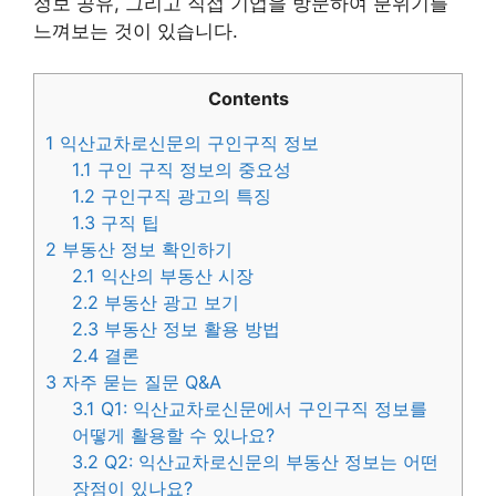
정보 공유, 그리고 직접 기업을 방문하여 분위기를
느껴보는 것이 있습니다.
Contents
1
익산교차로신문의 구인구직 정보
1.1
구인 구직 정보의 중요성
1.2
구인구직 광고의 특징
1.3
구직 팁
2
부동산 정보 확인하기
2.1
익산의 부동산 시장
2.2
부동산 광고 보기
2.3
부동산 정보 활용 방법
2.4
결론
3
자주 묻는 질문 Q&A
3.1
Q1: 익산교차로신문에서 구인구직 정보를
어떻게 활용할 수 있나요?
3.2
Q2: 익산교차로신문의 부동산 정보는 어떤
장점이 있나요?