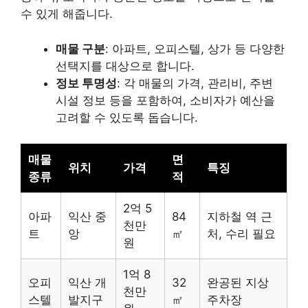
수 있게 해줍니다.
매물 구분
: 아파트, 오피스텔, 상가 등 다양한
선택지를 대상으로 합니다.
정보 투명성
: 각 매물의 가격, 관리비, 주변
시설 정보 등을 포함하여, 소비자가 예산을
고려할 수 있도록 돕습니다.
매물
면
위치
가격
특징
종류
적
2억 5
아파
익산 중
84
지하철 역 근
천만
트
앙
㎡
처, 수리 필요
원
1억 8
오피
익산 개
32
완공된 지상
천만
스텔
발지구
㎡
주차장