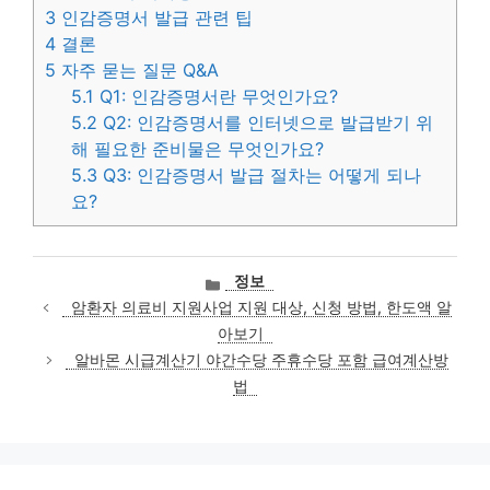
3
인감증명서 발급 관련 팁
4
결론
5
자주 묻는 질문 Q&A
5.1
Q1: 인감증명서란 무엇인가요?
5.2
Q2: 인감증명서를 인터넷으로 발급받기 위
해 필요한 준비물은 무엇인가요?
5.3
Q3: 인감증명서 발급 절차는 어떻게 되나
요?
카
정보
테
암환자 의료비 지원사업 지원 대상, 신청 방법, 한도액 알
고
아보기
리
알바몬 시급계산기 야간수당 주휴수당 포함 급여계산방
법