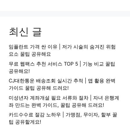
최신 글
임플란트 가격 싼 이유 | 저가 시술의 숨겨진 위험
요소 꿀팁 공유해요
무료 웹팩스 추천 서비스 TOP 5 | 기능 비교 꿀팁
공유해요!
CJ대한통운 배송조회 실시간 추적 | 앱 활용 완벽
가이드 꿀팁 공유해 드려요!
미성년자 계좌개설 필요 서류와 절차 | 자녀 은행계
좌 만드는 완벽 가이드, 꿀팁 공유해 드려요!
카드수수료 절감 노하우 | 가맹점, 무이자, 할부 꿀
팁 공유할게요!