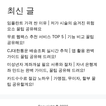
최신 글
임플란트 가격 싼 이유 | 저가 시술의 숨겨진 위험
요소 꿀팁 공유해요
무료 웹팩스 추천 서비스 TOP 5 | 기능 비교 꿀팁
공유해요!
CJ대한통운 배송조회 실시간 추적 | 앱 활용 완벽
가이드 꿀팁 공유해 드려요!
미성년자 계좌개설 필요 서류와 절차 | 자녀 은행계
좌 만드는 완벽 가이드, 꿀팁 공유해 드려요!
카드수수료 절감 노하우 | 가맹점, 무이자, 할부 꿀
팁 공유할게요!