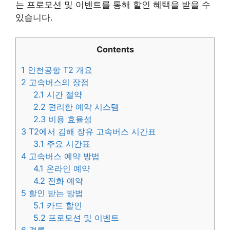
는 프로모션 및 이벤트를 통해 할인 혜택을 받을 수
있습니다.
Contents
1
인천공항 T2 개요
2
고속버스의 장점
2.1
시간 절약
2.2
편리한 예약 시스템
2.3
비용 효율성
3
T2에서 김해 장유 고속버스 시간표
3.1
주요 시간표
4
고속버스 예약 방법
4.1
온라인 예약
4.2
전화 예약
5
할인 받는 방법
5.1
카드 할인
5.2
프로모션 및 이벤트
6
결론