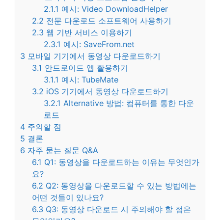
2.1.1
예시: Video DownloadHelper
2.2
전문 다운로드 소프트웨어 사용하기
2.3
웹 기반 서비스 이용하기
2.3.1
예시: SaveFrom.net
3
모바일 기기에서 동영상 다운로드하기
3.1
안드로이드 앱 활용하기
3.1.1
예시: TubeMate
3.2
iOS 기기에서 동영상 다운로드하기
3.2.1
Alternative 방법: 컴퓨터를 통한 다운
로드
4
주의할 점
5
결론
6
자주 묻는 질문 Q&A
6.1
Q1: 동영상을 다운로드하는 이유는 무엇인가
요?
6.2
Q2: 동영상을 다운로드할 수 있는 방법에는
어떤 것들이 있나요?
6.3
Q3: 동영상 다운로드 시 주의해야 할 점은