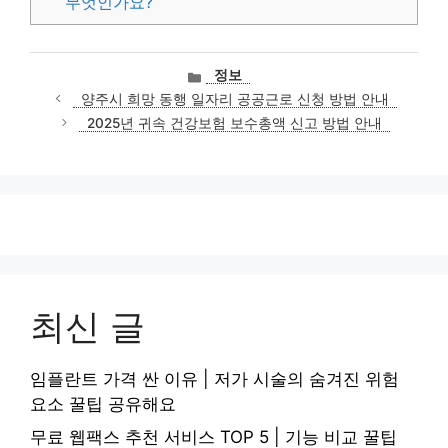
무엇인가요?
카
정보
테
양주시 희망 동행 일자리 공공근로 신청 방법 안내
고
2025년 귀속 건강보험 보수총액 신고 방법 안내
리
최신 글
임플란트 가격 싼 이유 | 저가 시술의 숨겨진 위험
요소 꿀팁 공유해요
무료 웹팩스 추천 서비스 TOP 5 | 기능 비교 꿀팁