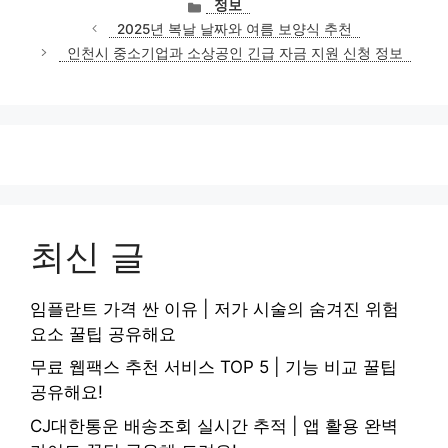
카
정보
테
2025년 복날 날짜와 여름 보양식 추천
고
인천시 중소기업과 소상공인 긴급 자금 지원 신청 정보
리
최신 글
임플란트 가격 싼 이유 | 저가 시술의 숨겨진 위험
요소 꿀팁 공유해요
무료 웹팩스 추천 서비스 TOP 5 | 기능 비교 꿀팁
공유해요!
CJ대한통운 배송조회 실시간 추적 | 앱 활용 완벽