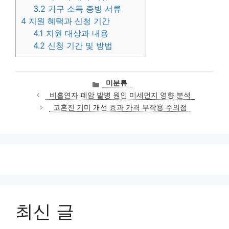
3.2
가구 소득 증빙 서류
4
지원 혜택과 신청 기간
4.1
지원 대상과 내용
4.2
신청 기간 및 방법
카
미분류
테
비흡연자 폐암 발병 원인 미세먼지 영향 분석
고
고혼진 기미 개선 효과 가격 부작용 주의점
리
최신 글