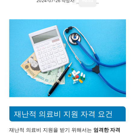
2024-07-26
작성자:
media
재난적 의료비 지원 자격 요건
재난적 의료비 지원을 받기 위해서는
엄격한 자격