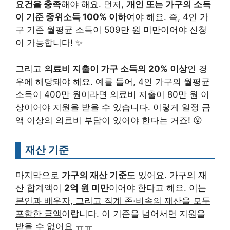
요건을 충족
해야 해요. 먼저,
개인 또는 가구의 소득
이 기준 중위소득 100% 이하
여야 해요. 즉, 4인 가
구 기준 월평균 소득이 509만 원 미만이어야 신청
이 가능합니다! ✨
그리고
의료비 지출이 가구 소득의 20% 이상
인 경
우에 해당돼야 해요. 예를 들어, 4인 가구의 월평균
소득이 400만 원이라면 의료비 지출이 80만 원 이
상이어야 지원을 받을 수 있습니다. 이렇게 일정 금
액 이상의 의료비 부담이 있어야 한다는 거죠! 😮
재산 기준
마지막으로
가구의 재산 기준
도 있어요. 가구의 재
산 합계액이
2억 원 미만
이어야 한다고 해요. 이는
본인과 배우자, 그리고 직계 존·비속의 재산을 모두
포함한 금액
이랍니다. 이 기준을 넘어서면 지원을
받을 수 없어요 ㅠㅠ