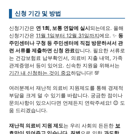
신청 기간 및 방법
신청기간은
연 1회, 보통 연말에 실시
되는데요. 올해
신청기간은
11월 1일부터 12월 31일까지
에요. ✨
동
주민센터나 구청 등 주민센터에 직접 방문하셔서 관
련 서류를 제출하면 신청 완료
랍니다. 필요한 서류로
는 건강보험료 납부확인서, 의료비 지출 내역, 가족
관계증명서 등이 있어요. 신속한 지원을 위해서는
기간 내 신청하는 것이 중요
하답니다! 💯
여러분께서 재난적 의료비 지원제도를 통해 경제적
부담을 크게 덜 수 있기를 바랍니다. 궁금한 점이나
문의사항이 있으시다면 언제든지 연락주세요! 😊 도
움 드리겠습니다.
재난적 의료비 지원 제도
는 우리 사회의 든든한
보
호막이 되어주고 있습니다
.
질병
으로 인한
과도한