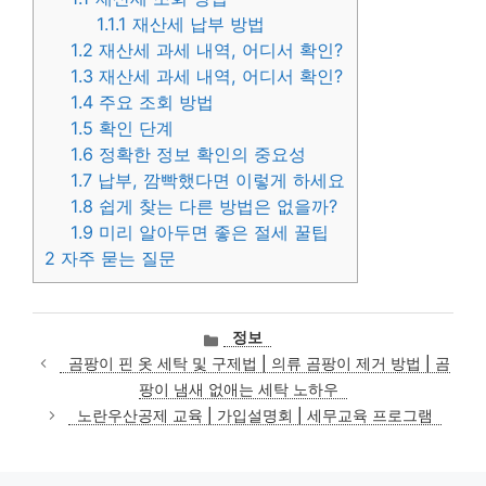
1.1.1
재산세 납부 방법
1.2
재산세 과세 내역, 어디서 확인?
1.3
재산세 과세 내역, 어디서 확인?
1.4
주요 조회 방법
1.5
확인 단계
1.6
정확한 정보 확인의 중요성
1.7
납부, 깜빡했다면 이렇게 하세요
1.8
쉽게 찾는 다른 방법은 없을까?
1.9
미리 알아두면 좋은 절세 꿀팁
2
자주 묻는 질문
카
정보
테
곰팡이 핀 옷 세탁 및 구제법 | 의류 곰팡이 제거 방법 | 곰
고
팡이 냄새 없애는 세탁 노하우
리
노란우산공제 교육 | 가입설명회 | 세무교육 프로그램