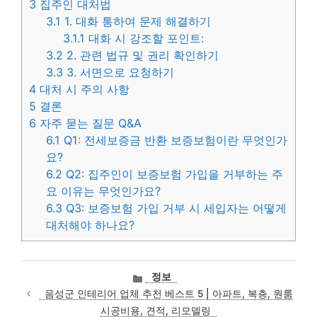
3
집주인 대처법
3.1
1. 대화 통하여 문제 해결하기
3.1.1
대화 시 강조할 포인트:
3.2
2. 관련 법규 및 권리 확인하기
3.3
3. 서면으로 요청하기
4
대처 시 주의 사항
5
결론
6
자주 묻는 질문 Q&A
6.1
Q1: 전세보증금 반환 보증보험이란 무엇인가
요?
6.2
Q2: 집주인이 보증보험 가입을 거부하는 주
요 이유는 무엇인가요?
6.3
Q3: 보증보험 가입 거부 시 세입자는 어떻게
대처해야 하나요?
카
정보
테
음성군 인테리어 업체 추천 베스트 5 | 아파트, 복층, 원룸
고
시공비용, 견적, 리모델링