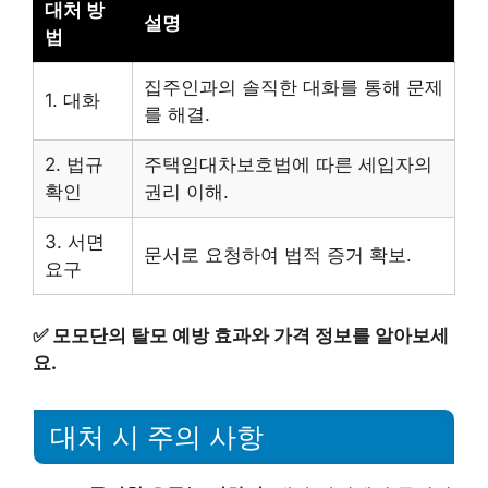
대처 방
설명
법
집주인과의 솔직한 대화를 통해 문제
1. 대화
를 해결.
2. 법규
주택임대차보호법에 따른 세입자의
확인
권리 이해.
3. 서면
문서로 요청하여 법적 증거 확보.
요구
✅
모모단의 탈모 예방 효과와 가격 정보를 알아보세
요.
대처 시 주의 사항