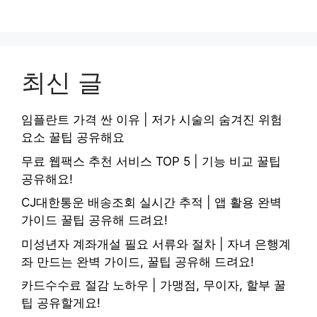
최신 글
임플란트 가격 싼 이유 | 저가 시술의 숨겨진 위험
요소 꿀팁 공유해요
무료 웹팩스 추천 서비스 TOP 5 | 기능 비교 꿀팁
공유해요!
CJ대한통운 배송조회 실시간 추적 | 앱 활용 완벽
가이드 꿀팁 공유해 드려요!
미성년자 계좌개설 필요 서류와 절차 | 자녀 은행계
좌 만드는 완벽 가이드, 꿀팁 공유해 드려요!
카드수수료 절감 노하우 | 가맹점, 무이자, 할부 꿀
팁 공유할게요!