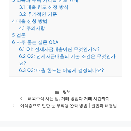
3
소득과 주택 가격별 한도 안내
3.1
대출 한도 산정 방식
3.2
추가적인 기준
4
대출 신청 방법
4.1
주의사항
5
결론
6
자주 묻는 질문 Q&A
6.1
Q1: 전세자금대출이란 무엇인가요?
6.2
Q2: 전세자금대출의 기본 조건은 무엇인가
요?
6.3
Q3: 대출 한도는 어떻게 결정되나요?
카
정보
테
해외주식 사는 법, 거래 방법과 거래 시간까지
고
이석증으로 인한 눈 부작용 완화 방법 | 원인과 해결법
리