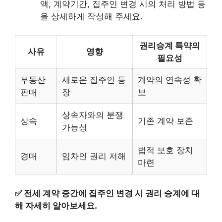
액, 계약기간, 집주인 변경 시의 처리 방법 등
을 상세하게 작성해 주세요.
권리승계 특약의
사유
영향
필요성
부동산
새로운 집주인 등
계약의 연속성 확
판매
장
보
상속자와의 분쟁
상속
기존 계약 보존
가능성
법적 보호 장치
경매
임차인 권리 저해
마련
✅
전세 계약 중간에 집주인 변경 시 권리 승계에 대
해 자세히 알아보세요.