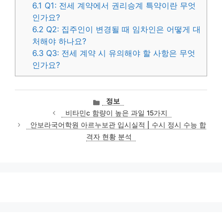
6.1
Q1: 전세 계약에서 권리승계 특약이란 무엇
인가요?
6.2
Q2: 집주인이 변경될 때 임차인은 어떻게 대
처해야 하나요?
6.3
Q3: 전세 계약 시 유의해야 할 사항은 무엇
인가요?
카
정보
테
비타민c 함량이 높은 과일 15가지
고
안보라국어학원 아르누보관 입시실적 | 수시 정시 수능 합
리
격자 현황 분석