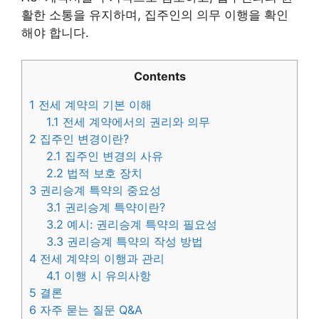
활한 소통을 유지하며, 집주인의 의무 이행을 확인
해야 합니다.
Contents
1
전세 계약의 기본 이해
1.1
전세 계약에서의 권리와 의무
2
집주인 변경이란?
2.1
집주인 변경의 사유
2.2
법적 보호 장치
3
권리승계 특약의 중요성
3.1
권리승계 특약이란?
3.2
예시: 권리승계 특약의 필요성
3.3
권리승계 특약의 작성 방법
4
전세 계약의 이행과 관리
4.1
이행 시 유의사항
5
결론
6
자주 묻는 질문 Q&A