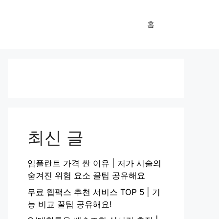
홈
최신 글
임플란트 가격 싼 이유 | 저가 시술의
숨겨진 위험 요소 꿀팁 공유해요
무료 웹팩스 추천 서비스 TOP 5 | 기
능 비교 꿀팁 공유해요!