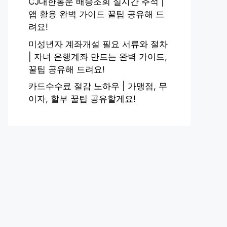
CJ대한통운 배송조회 실시간 추적 |
앱 활용 완벽 가이드 꿀팁 공유해 드
려요!
미성년자 계좌개설 필요 서류와 절차
| 자녀 은행계좌 만드는 완벽 가이드,
꿀팁 공유해 드려요!
카드수수료 절감 노하우 | 가맹점, 무
이자, 할부 꿀팁 공유할게요!