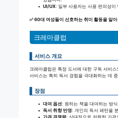
UI/UX
: 일부 사용자는 사용 편의성이
✅
60대 여성들이 선호하는 취미 활동을 알아
크레마클럽
서비스 개요
크레마클럽은 특정 도서에 대한 구독 서비스
서비스는 특히 독서 경험을 극대화하는 데 중
장점
대여 옵션
: 원하는 책을 대여하는 방
독서 취향 반영
: 개인의 독서 패턴을
가격 경쟁력
: 상대적으로 저렴한 가격