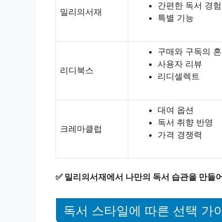
간편한 독서 경험
밀리의서재
특별 기능
구매와 구독의 
사용자 리뷰
리디북스
리디셀렉트
대여 옵션
독서 취향 반영
크레마클럽
가격 경쟁력
✅
밀리의서재에서 나만의 독서 습관을 만들
독서 스타일에 따른 선택 가