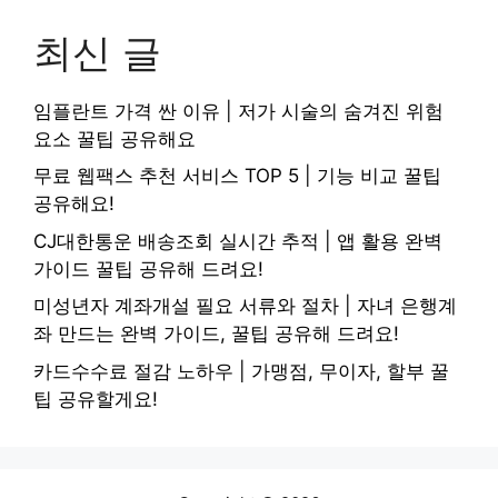
최신 글
임플란트 가격 싼 이유 | 저가 시술의 숨겨진 위험
요소 꿀팁 공유해요
무료 웹팩스 추천 서비스 TOP 5 | 기능 비교 꿀팁
공유해요!
CJ대한통운 배송조회 실시간 추적 | 앱 활용 완벽
가이드 꿀팁 공유해 드려요!
미성년자 계좌개설 필요 서류와 절차 | 자녀 은행계
좌 만드는 완벽 가이드, 꿀팁 공유해 드려요!
카드수수료 절감 노하우 | 가맹점, 무이자, 할부 꿀
팁 공유할게요!