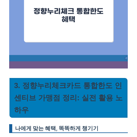
3. 정향누리체크카드 통합한도 인
센티브 가맹점 정리: 실전 활용 노
하우
나에게 맞는 혜택, 똑똑하게 챙기기