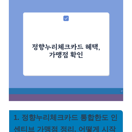
1. 정향누리체크카드 통합한도 인
센티브 가맹점 정리, 어떻게 시작