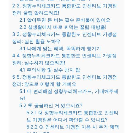
2
2. 정향누리체크카드 통합한도 인센티브 가맹점
정리 꿀팁 알려드려요!
2.1
알아두면 돈 버는 필수 준비물이 있어요
2.2
실생활에서 바로 써먹는 꿀팁 대방출!
3
3. 정향누리체크카드 통합한도 인센티브 가맹점
정리: 실전 활용 노하우
3.1
나에게 맞는 혜택, 똑똑하게 챙기기
4
4. 정향누리체크카드 통합한도 인센티브 가맹점
정리: 실수하지 않으려면!
4.1
주의사항 및 실수 방지 팁
5
5. 정향누리체크카드 통합한도 인센티브 가맹점
정리: 앞으로 이렇게 할 거예요
5.1
더 편리해질 정향누리체크카드, 기대해주세
요!
5.2
💬 궁금하신 거 있으시죠?
5.2.1
Q. 정향누리체크카드 통합한도 인센티
브 가맹점은 어디서 확인할 수 있나요?
5.2.2
Q. 인센티브 가맹점 이용 시 추가 혜택