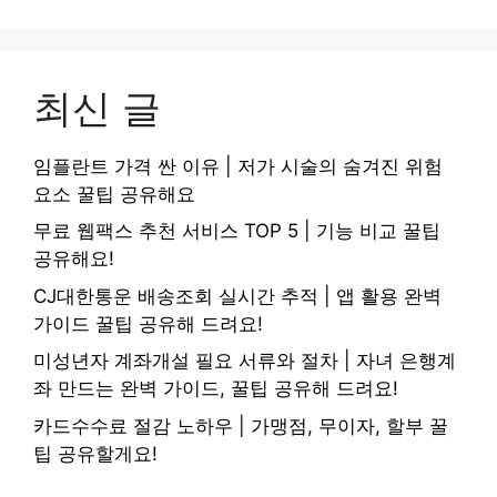
최신 글
임플란트 가격 싼 이유 | 저가 시술의 숨겨진 위험
요소 꿀팁 공유해요
무료 웹팩스 추천 서비스 TOP 5 | 기능 비교 꿀팁
공유해요!
CJ대한통운 배송조회 실시간 추적 | 앱 활용 완벽
가이드 꿀팁 공유해 드려요!
미성년자 계좌개설 필요 서류와 절차 | 자녀 은행계
좌 만드는 완벽 가이드, 꿀팁 공유해 드려요!
카드수수료 절감 노하우 | 가맹점, 무이자, 할부 꿀
팁 공유할게요!