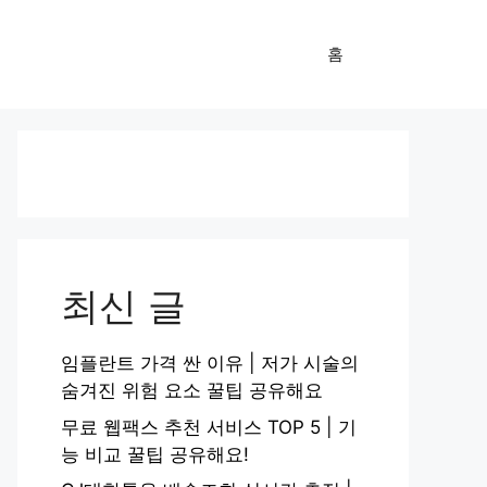
홈
최신 글
임플란트 가격 싼 이유 | 저가 시술의
숨겨진 위험 요소 꿀팁 공유해요
무료 웹팩스 추천 서비스 TOP 5 | 기
능 비교 꿀팁 공유해요!