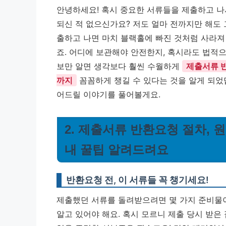
안녕하세요! 혹시 중요한 서류들을 제출하고 나
되신 적 없으신가요? 저도 얼마 전까지만 해도 
출하고 나면 마치 블랙홀에 빠진 것처럼 사라져
죠. 어디에 보관해야 안전한지, 혹시라도 법적으
보만 알면 생각보다 훨씬 수월하게
제출서류 
까지
꼼꼼하게 챙길 수 있다는 것을 알게 되었
어드릴 이야기를 풀어볼게요.
2. 제출서류 반환요청 절차, 
내 꿀팁 알려드려요
반환요청 전, 이 서류들 꼭 챙기세요!
제출했던 서류를 돌려받으려면 몇 가지 준비물이
알고 있어야 해요. 혹시 모르니 제출 당시 받은