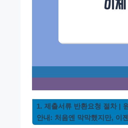
1. 제출서류 반환요청 절차 |
안내: 처음엔 막막했지만, 이