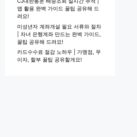
CJ대한통운 배송조회 실시간 추적 |
앱 활용 완벽 가이드 꿀팁 공유해 드
려요!
미성년자 계좌개설 필요 서류와 절차
| 자녀 은행계좌 만드는 완벽 가이드,
꿀팁 공유해 드려요!
카드수수료 절감 노하우 | 가맹점, 무
이자, 할부 꿀팁 공유할게요!