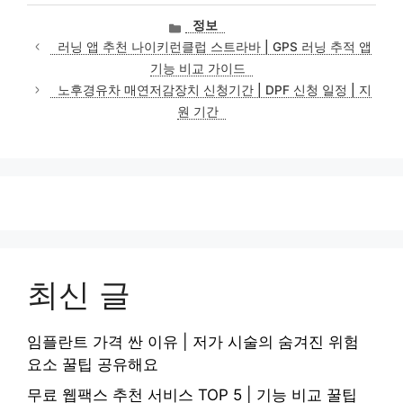
카
정보
테
러닝 앱 추천 나이키런클럽 스트라바 | GPS 러닝 추적 앱
고
기능 비교 가이드
리
노후경유차 매연저감장치 신청기간 | DPF 신청 일정 | 지
원 기간
최신 글
임플란트 가격 싼 이유 | 저가 시술의 숨겨진 위험
요소 꿀팁 공유해요
무료 웹팩스 추천 서비스 TOP 5 | 기능 비교 꿀팁