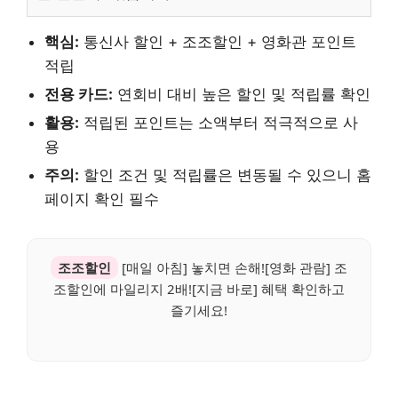
핵심:
통신사 할인 + 조조할인 + 영화관 포인트
적립
전용 카드:
연회비 대비 높은 할인 및 적립률 확인
활용:
적립된 포인트는 소액부터 적극적으로 사
용
주의:
할인 조건 및 적립률은 변동될 수 있으니 홈
페이지 확인 필수
조조할인
[매일 아침] 놓치면 손해![영화 관람] 조
조할인에 마일리지 2배![지금 바로] 혜택 확인하고
즐기세요!